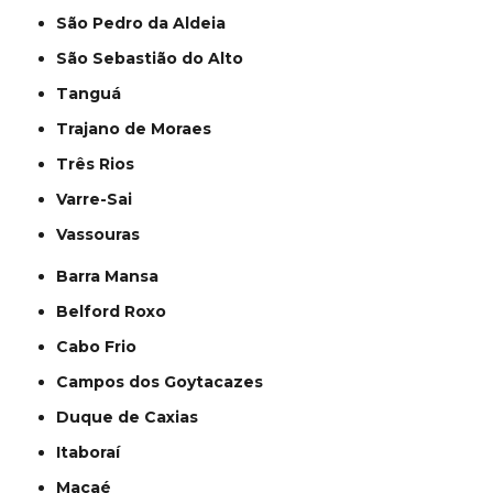
São Pedro da Aldeia
São Sebastião do Alto
Tanguá
Trajano de Moraes
Três Rios
Varre-Sai
Vassouras
Barra Mansa
Belford Roxo
Cabo Frio
Campos dos Goytacazes
Duque de Caxias
Itaboraí
Macaé