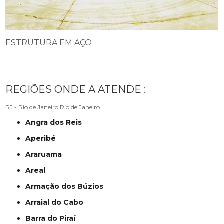
ESTRUTURA EM AÇO
REGIÕES ONDE A ATENDE :
RJ - Rio de Janeiro
Rio de Janeiro
Angra dos Reis
Aperibé
Araruama
Areal
Armação dos Búzios
Arraial do Cabo
Barra do Piraí