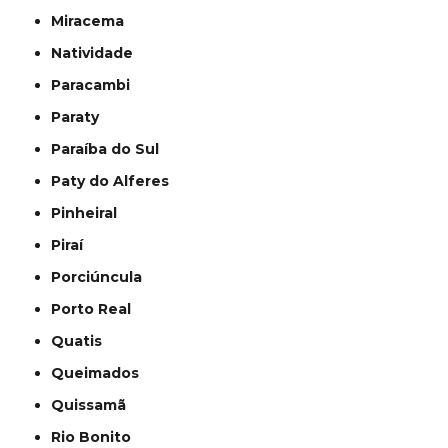
Miracema
Natividade
Paracambi
Paraty
Paraíba do Sul
Paty do Alferes
Pinheiral
Piraí
Porciúncula
Porto Real
Quatis
Queimados
Quissamã
Rio Bonito