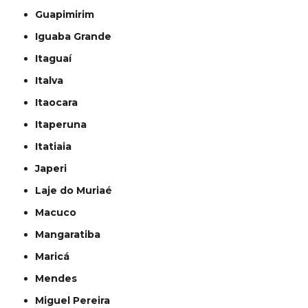
Guapimirim
Iguaba Grande
Itaguaí
Italva
Itaocara
Itaperuna
Itatiaia
Japeri
Laje do Muriaé
Macuco
Mangaratiba
Maricá
Mendes
Miguel Pereira