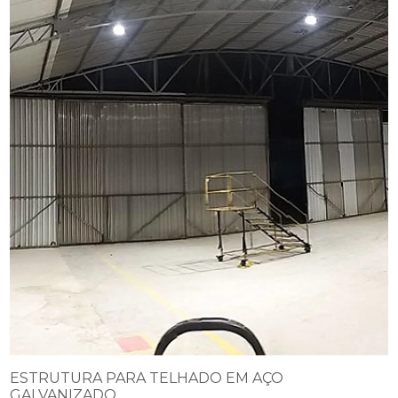
ESTRUTURA PARA TELHADO EM AÇO
GALVANIZADO