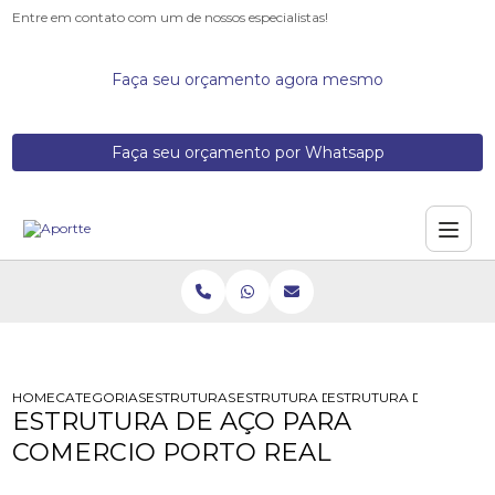
Entre em contato com um de nossos especialistas!
Faça seu orçamento agora mesmo
Faça seu orçamento por Whatsapp
HOME
CATEGORIAS
ESTRUTURAS DE ACO
ESTRUTURA DE ACO PARA MERCAD
ESTRUTURA DE ACO PA
ESTRUTURA DE AÇO PARA
COMERCIO PORTO REAL