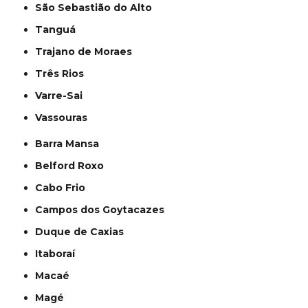
São Sebastião do Alto
Tanguá
Trajano de Moraes
Três Rios
Varre-Sai
Vassouras
Barra Mansa
Belford Roxo
Cabo Frio
Campos dos Goytacazes
Duque de Caxias
Itaboraí
Macaé
Magé