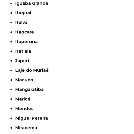
Iguaba Grande
Itaguaí
Italva
Itaocara
Itaperuna
Itatiaia
Japeri
Laje do Muriaé
Macuco
Mangaratiba
Maricá
Mendes
Miguel Pereira
Miracema