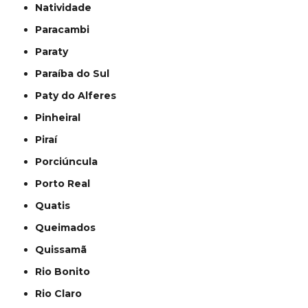
Natividade
Paracambi
Paraty
Paraíba do Sul
Paty do Alferes
Pinheiral
Piraí
Porciúncula
Porto Real
Quatis
Queimados
Quissamã
Rio Bonito
Rio Claro