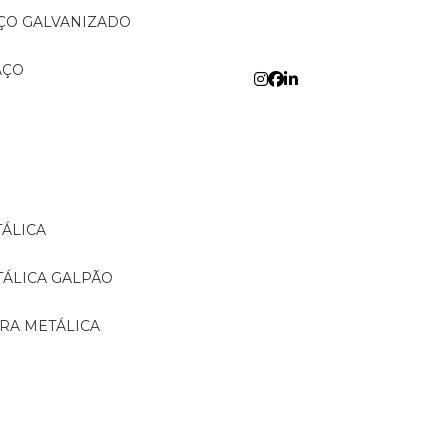
AÇO GALVANIZADO
AÇO
TÁLICA
TÁLICA GALPÃO
URA METÁLICA