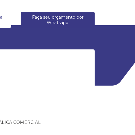
ra
Faça seu orçamento por
Whatsapp
ÁLICA COMERCIAL