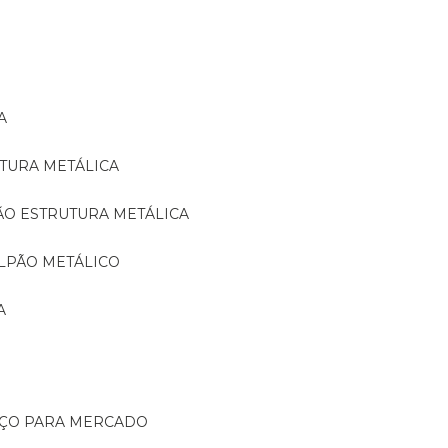
A
TURA METÁLICA
ÃO ESTRUTURA METÁLICA
LPÃO METÁLICO
A
AÇO PARA MERCADO