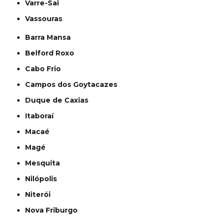
Varre-Sai
Vassouras
Barra Mansa
Belford Roxo
Cabo Frio
Campos dos Goytacazes
Duque de Caxias
Itaboraí
Macaé
Magé
Mesquita
Nilópolis
Niterói
Nova Friburgo