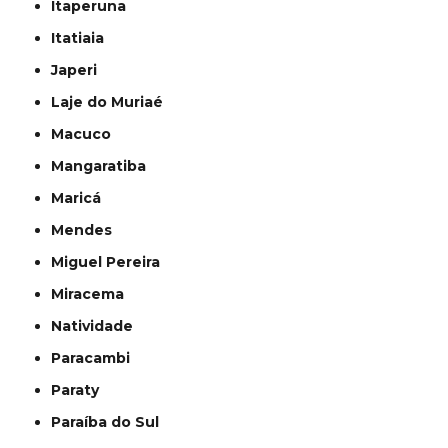
Itaperuna
Itatiaia
Japeri
Laje do Muriaé
Macuco
Mangaratiba
Maricá
Mendes
Miguel Pereira
Miracema
Natividade
Paracambi
Paraty
Paraíba do Sul