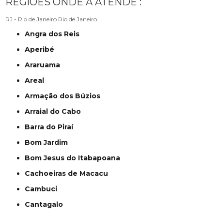
REGIÕES ONDE A ATENDE :
RJ - Rio de Janeiro
Rio de Janeiro
Angra dos Reis
Aperibé
Araruama
Areal
Armação dos Búzios
Arraial do Cabo
Barra do Piraí
Bom Jardim
Bom Jesus do Itabapoana
Cachoeiras de Macacu
Cambuci
Cantagalo