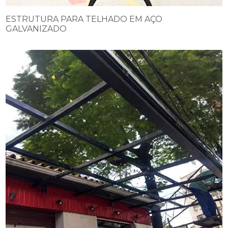
ESTRUTURA PARA TELHADO EM AÇO
GALVANIZADO