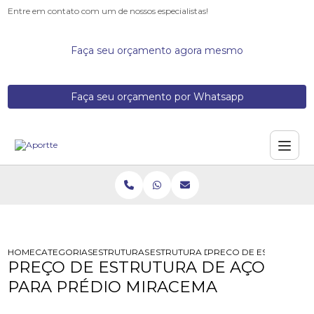
Entre em contato com um de nossos especialistas!
Faça seu orçamento agora mesmo
Faça seu orçamento por Whatsapp
HOME
CATEGORIAS
ESTRUTURAS DE ACO
ESTRUTURA DE ACO PARA PREDIO
PRECO DE ESTRUTURA 
PREÇO DE ESTRUTURA DE AÇO
PARA PRÉDIO MIRACEMA