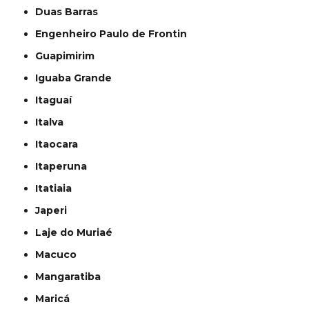
Duas Barras
Engenheiro Paulo de Frontin
Guapimirim
Iguaba Grande
Itaguaí
Italva
Itaocara
Itaperuna
Itatiaia
Japeri
Laje do Muriaé
Macuco
Mangaratiba
Maricá