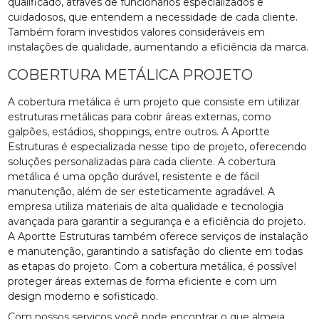
qualificado, através de funcionários especializados e
cuidadosos, que entendem a necessidade de cada cliente.
Também foram investidos valores consideráveis em
instalações de qualidade, aumentando a eficiência da marca.
COBERTURA METÁLICA PROJETO
A cobertura metálica é um projeto que consiste em utilizar
estruturas metálicas para cobrir áreas externas, como
galpões, estádios, shoppings, entre outros. A Aportte
Estruturas é especializada nesse tipo de projeto, oferecendo
soluções personalizadas para cada cliente. A cobertura
metálica é uma opção durável, resistente e de fácil
manutenção, além de ser esteticamente agradável. A
empresa utiliza materiais de alta qualidade e tecnologia
avançada para garantir a segurança e a eficiência do projeto.
A Aportte Estruturas também oferece serviços de instalação
e manutenção, garantindo a satisfação do cliente em todas
as etapas do projeto. Com a cobertura metálica, é possível
proteger áreas externas de forma eficiente e com um
design moderno e sofisticado.
Com nossos serviços você pode encontrar o que almeja.