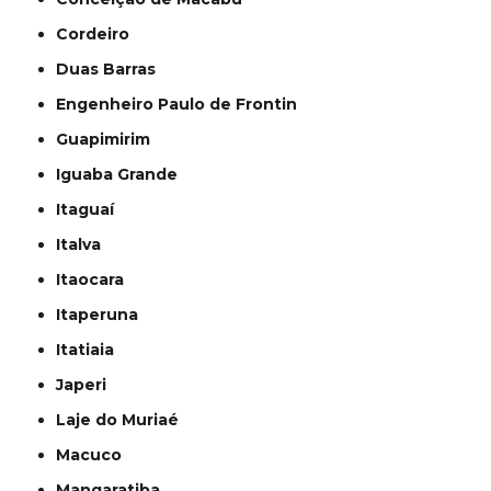
Cordeiro
Duas Barras
Engenheiro Paulo de Frontin
Guapimirim
Iguaba Grande
Itaguaí
Italva
Itaocara
Itaperuna
Itatiaia
Japeri
Laje do Muriaé
Macuco
Mangaratiba