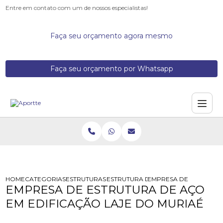
Entre em contato com um de nossos especialistas!
Faça seu orçamento agora mesmo
Faça seu orçamento por Whatsapp
HOME
CATEGORIAS
ESTRUTURAS DE ACO
ESTRUTURA DE ACO PARA TELHADO
EMPRESA DE ESTRUTURA
EMPRESA DE ESTRUTURA DE AÇO
EM EDIFICAÇÃO LAJE DO MURIAÉ