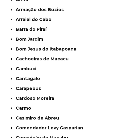
Armação dos Búzios
Arraial do Cabo
Barra do Piraí
Bom Jardim
Bom Jesus do Itabapoana
Cachoeiras de Macacu
Cambuci
Cantagalo
Carapebus
Cardoso Moreira
Carmo
Casimiro de Abreu
Comendador Levy Gasparian
Conceição de Macabu