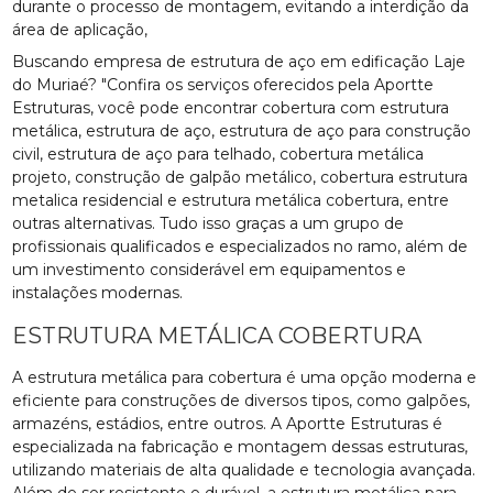
durante o processo de montagem, evitando a interdição da
área de aplicação,
Buscando empresa de estrutura de aço em edificação Laje
do Muriaé? "Confira os serviços oferecidos pela Aportte
Estruturas, você pode encontrar cobertura com estrutura
metálica, estrutura de aço, estrutura de aço para construção
civil, estrutura de aço para telhado, cobertura metálica
projeto, construção de galpão metálico, cobertura estrutura
metalica residencial e estrutura metálica cobertura, entre
outras alternativas. Tudo isso graças a um grupo de
profissionais qualificados e especializados no ramo, além de
um investimento considerável em equipamentos e
instalações modernas.
ESTRUTURA METÁLICA COBERTURA
A estrutura metálica para cobertura é uma opção moderna e
eficiente para construções de diversos tipos, como galpões,
armazéns, estádios, entre outros. A Aportte Estruturas é
especializada na fabricação e montagem dessas estruturas,
utilizando materiais de alta qualidade e tecnologia avançada.
Além de ser resistente e durável, a estrutura metálica para