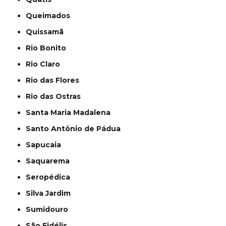
Queimados
Quissamã
Rio Bonito
Rio Claro
Rio das Flores
Rio das Ostras
Santa Maria Madalena
Santo Antônio de Pádua
Sapucaia
Saquarema
Seropédica
Silva Jardim
Sumidouro
São Fidélis