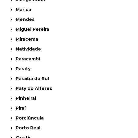
Maricá
Mendes
Miguel Pereira
Miracema
Natividade
Paracambi
Paraty
Paraíba do Sul
Paty do Alferes
Pinheiral
Piraí
Porciúncula
Porto Real
Quatis