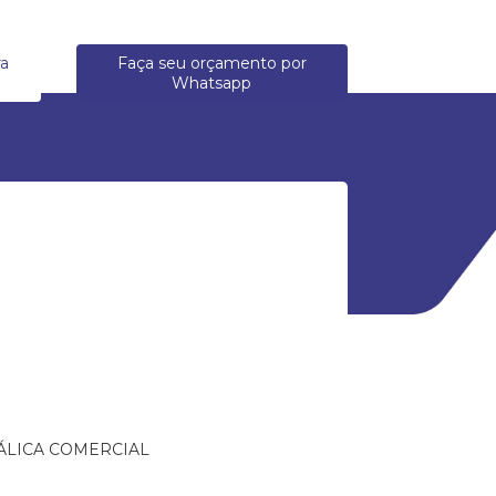
ra
Faça seu orçamento por
Whatsapp
ÁLICA COMERCIAL