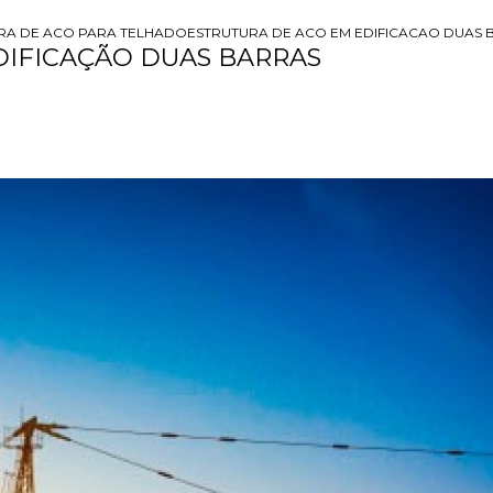
RA DE ACO PARA TELHADO
ESTRUTURA DE ACO EM EDIFICACAO DUAS 
DIFICAÇÃO DUAS BARRAS