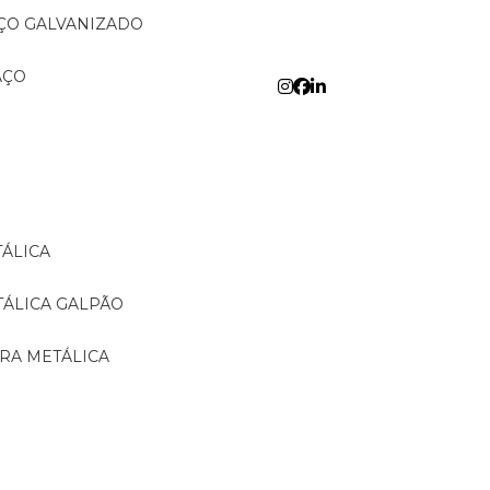
AÇO GALVANIZADO
AÇO
TÁLICA
TÁLICA GALPÃO
URA METÁLICA