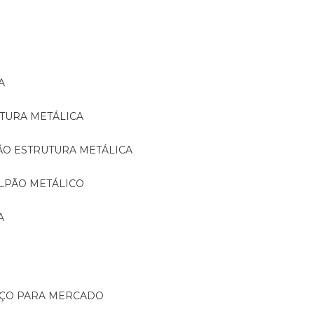
A
TURA METÁLICA
ÃO ESTRUTURA METÁLICA
LPÃO METÁLICO
A
AÇO PARA MERCADO