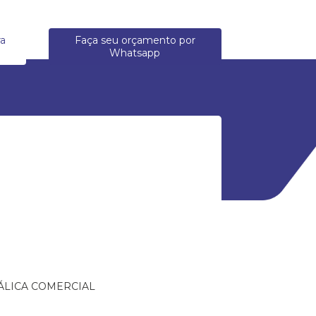
ra
Faça seu orçamento por
Whatsapp
ÁLICA COMERCIAL