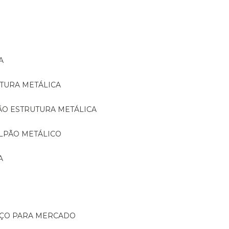
A
TURA METÁLICA
ÃO ESTRUTURA METÁLICA
LPÃO METÁLICO
A
AÇO PARA MERCADO