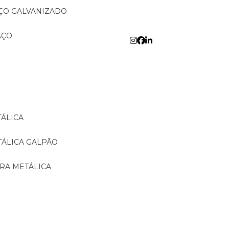
AÇO GALVANIZADO
AÇO
TÁLICA
TÁLICA GALPÃO
URA METÁLICA