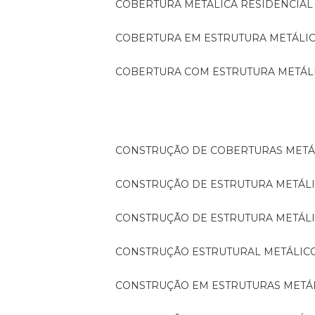
COBERTURA METÁLICA RESIDENCIAL
COBERTURA EM ESTRUTURA METÁLI
COBERTURA COM ESTRUTURA METÁL
CONSTRUÇÃO DE COBERTURAS METÁ
CONSTRUÇÃO DE ESTRUTURA METÁL
CONSTRUÇÃO DE ESTRUTURA METÁL
CONSTRUÇÃO ESTRUTURAL METÁLIC
CONSTRUÇÃO EM ESTRUTURAS METÁ