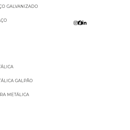
AÇO GALVANIZADO
AÇO
TÁLICA
TÁLICA GALPÃO
URA METÁLICA