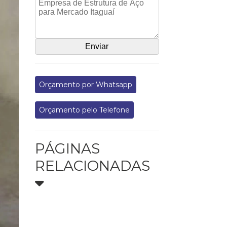
Orçamento por Whatsapp
Orçamento pelo Telefone
PÁGINAS
RELACIONADAS