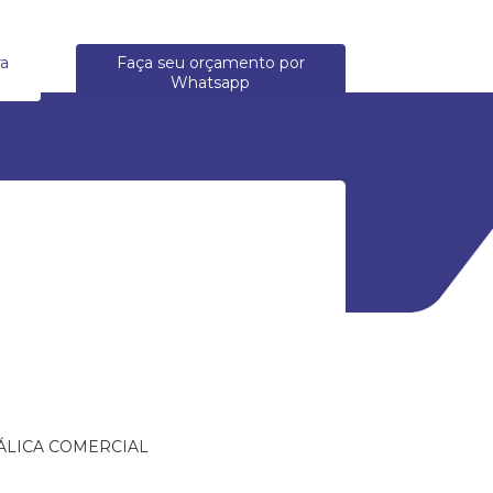
ra
Faça seu orçamento por
Whatsapp
ÁLICA COMERCIAL