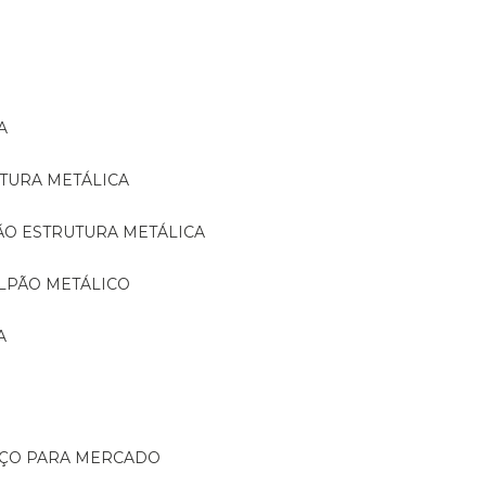
A
TURA METÁLICA
ÃO ESTRUTURA METÁLICA
LPÃO METÁLICO
A
AÇO PARA MERCADO