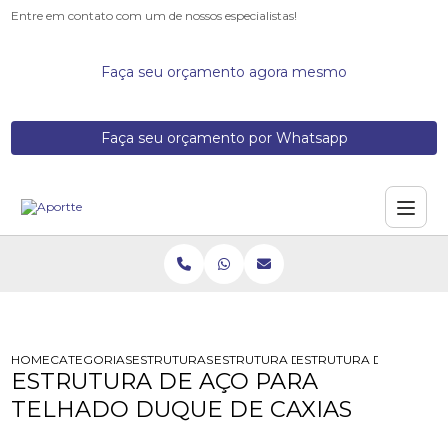
Entre em contato com um de nossos especialistas!
Faça seu orçamento agora mesmo
Faça seu orçamento por Whatsapp
HOME
CATEGORIAS
ESTRUTURAS DE ACO
ESTRUTURA DE ACO
ESTRUTURA DE ACO PA
ESTRUTURA DE AÇO PARA
TELHADO DUQUE DE CAXIAS