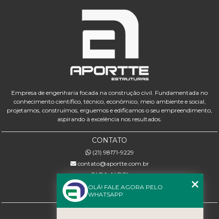
Empresa de engenharia focada na construção civil. Fundamentada no
conhecimento científico, técnico, econômico, meio ambiente e social,
projetamos, construímos, erguemos e edificamos o seu empreendimento,
aspirando à excelência nos resultados.
CONTATO
(21) 98171-9229
contato@aportte.com.br
SIGA-NOS!
OLÁ! FALE AGORA PELO
WHATSAPP
MENU