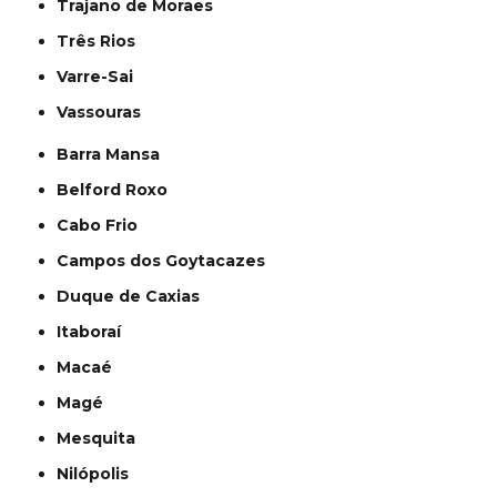
Trajano de Moraes
Três Rios
Varre-Sai
Vassouras
Barra Mansa
Belford Roxo
Cabo Frio
Campos dos Goytacazes
Duque de Caxias
Itaboraí
Macaé
Magé
Mesquita
Nilópolis