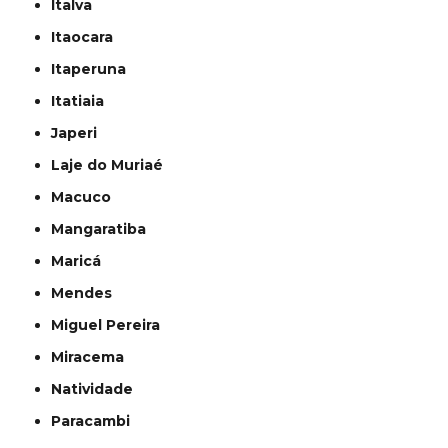
Italva
Itaocara
Itaperuna
Itatiaia
Japeri
Laje do Muriaé
Macuco
Mangaratiba
Maricá
Mendes
Miguel Pereira
Miracema
Natividade
Paracambi