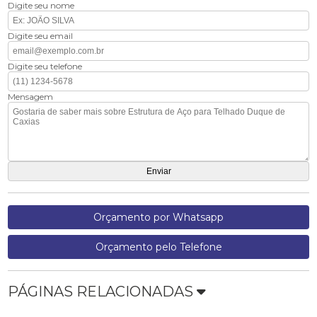
Digite seu nome
Digite seu email
Digite seu telefone
Mensagem
Orçamento por Whatsapp
Orçamento pelo Telefone
PÁGINAS RELACIONADAS