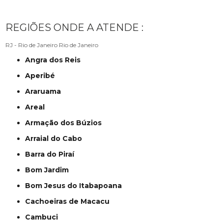
REGIÕES ONDE A ATENDE :
RJ - Rio de Janeiro
Rio de Janeiro
Angra dos Reis
Aperibé
Araruama
Areal
Armação dos Búzios
Arraial do Cabo
Barra do Piraí
Bom Jardim
Bom Jesus do Itabapoana
Cachoeiras de Macacu
Cambuci