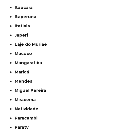
Itaocara
Itaperuna
Itatiaia
Japeri
Laje do Muriaé
Macuco
Mangaratiba
Maricá
Mendes
Miguel Pereira
Miracema
Natividade
Paracambi
Paraty