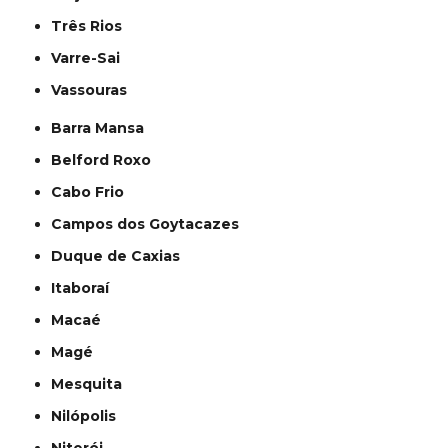
Três Rios
Varre-Sai
Vassouras
Barra Mansa
Belford Roxo
Cabo Frio
Campos dos Goytacazes
Duque de Caxias
Itaboraí
Macaé
Magé
Mesquita
Nilópolis