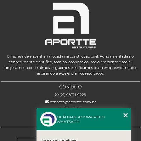
Empresa de engenharia focada na construção civil. Fundamentada no
conhecimento científico, técnico, econômico, meio ambiente e social,
projetamos, construímos, erguemos e edificamos o seu empreendimento,
aspirando à excelência nos resultados.
CONTATO
(21) 98171-9229
contato@aportte.com.br
SIGA-NOS!
OLÁ! FALE AGORA PELO
WHATSAPP
MENU
Insira seu telefone