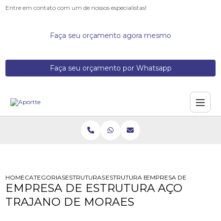
Entre em contato com um de nossos especialistas!
Faça seu orçamento agora mesmo
Faça seu orçamento por Whatsapp
HOME
CATEGORIAS
ESTRUTURAS DE ACO
ESTRUTURA EM ACO GALVANIZADO
EMPRESA DE ESTRUTUR
EMPRESA DE ESTRUTURA AÇO
TRAJANO DE MORAES