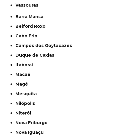
Vassouras
Barra Mansa
Belford Roxo
Cabo Frio
Campos dos Goytacazes
Duque de Caxias
Itaboraí
Macaé
Magé
Mesquita
Nilópolis
Niterói
Nova Friburgo
Nova Iguaçu