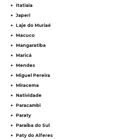
Itatiaia
Japeri
Laje do Muriaé
Macuco
Mangaratiba
Maricá
Mendes
Miguel Pereira
Miracema
Natividade
Paracambi
Paraty
Paraíba do Sul
Paty do Alferes