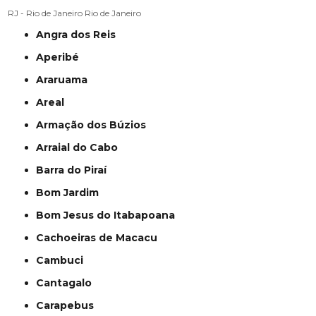
RJ - Rio de Janeiro
Rio de Janeiro
Angra dos Reis
Aperibé
Araruama
Areal
Armação dos Búzios
Arraial do Cabo
Barra do Piraí
Bom Jardim
Bom Jesus do Itabapoana
Cachoeiras de Macacu
Cambuci
Cantagalo
Carapebus