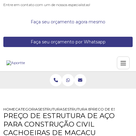
Entre em contato com um de nossos especialistas!
Faça seu orçamento agora mesmo
Faça seu orçamento por Whatsapp
HOME
CATEGORIAS
ESTRUTURAS DE ACO
ESTRUTURA EM ACO GALVANIZADO
PRECO DE ESTRUTURA 
PREÇO DE ESTRUTURA DE AÇO
PARA CONSTRUÇÃO CIVIL
CACHOEIRAS DE MACACU