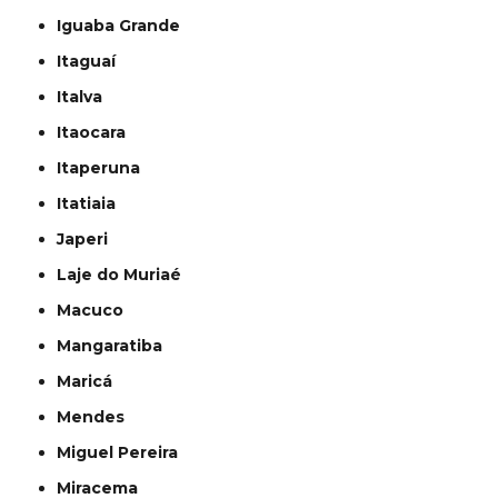
Iguaba Grande
Itaguaí
Italva
Itaocara
Itaperuna
Itatiaia
Japeri
Laje do Muriaé
Macuco
Mangaratiba
Maricá
Mendes
Miguel Pereira
Miracema