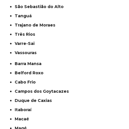
São Sebastião do Alto
Tanguá
Trajano de Moraes
Três Rios
Varre-Sai
Vassouras
Barra Mansa
Belford Roxo
Cabo Frio
Campos dos Goytacazes
Duque de Caxias
Itaboraí
Macaé
Magé