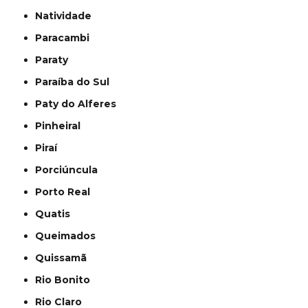
Natividade
Paracambi
Paraty
Paraíba do Sul
Paty do Alferes
Pinheiral
Piraí
Porciúncula
Porto Real
Quatis
Queimados
Quissamã
Rio Bonito
Rio Claro