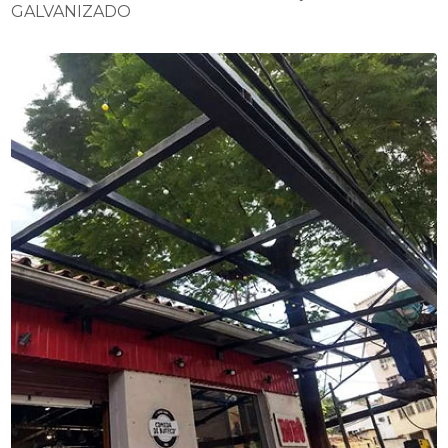
GALVANIZADO