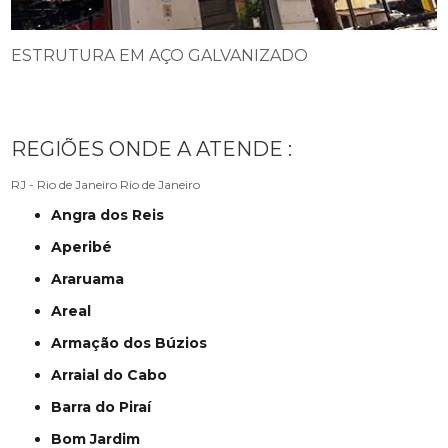
ESTRUTURA EM AÇO GALVANIZADO
REGIÕES ONDE A ATENDE :
RJ - Rio de Janeiro
Rio de Janeiro
Angra dos Reis
Aperibé
Araruama
Areal
Armação dos Búzios
Arraial do Cabo
Barra do Piraí
Bom Jardim