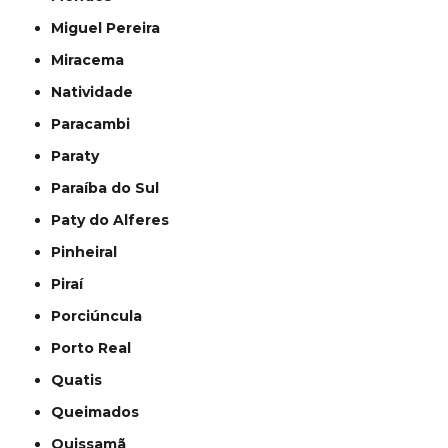
Miguel Pereira
Miracema
Natividade
Paracambi
Paraty
Paraíba do Sul
Paty do Alferes
Pinheiral
Piraí
Porciúncula
Porto Real
Quatis
Queimados
Quissamã