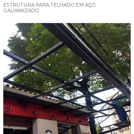
ESTRUTURA PARA TELHADO EM AÇO
GALVANIZADO