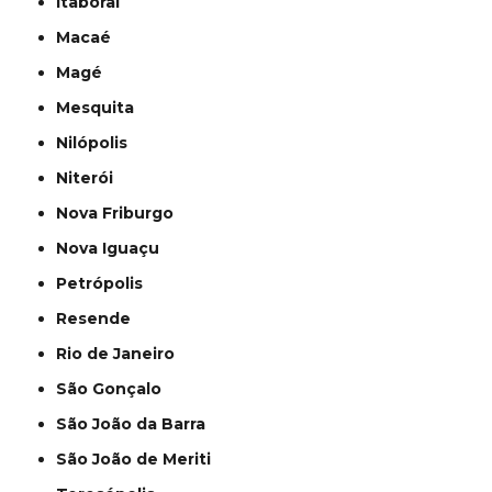
Itaboraí
Macaé
Magé
Mesquita
Nilópolis
Niterói
Nova Friburgo
Nova Iguaçu
Petrópolis
Resende
Rio de Janeiro
São Gonçalo
São João da Barra
São João de Meriti