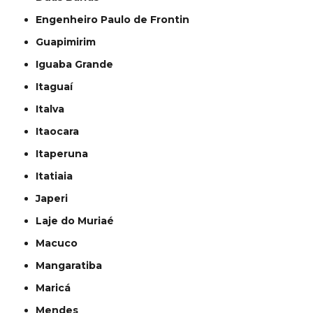
Engenheiro Paulo de Frontin
Guapimirim
Iguaba Grande
Itaguaí
Italva
Itaocara
Itaperuna
Itatiaia
Japeri
Laje do Muriaé
Macuco
Mangaratiba
Maricá
Mendes