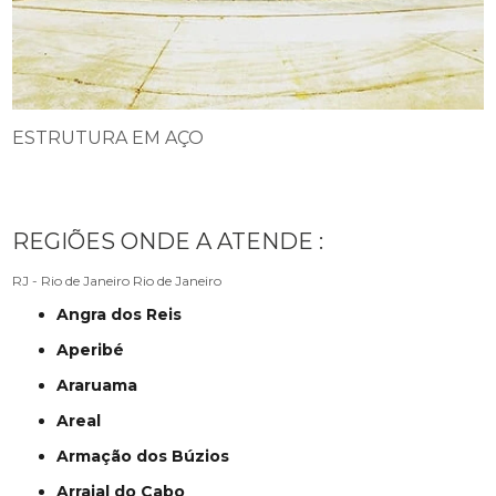
ESTRUTURA EM AÇO
REGIÕES ONDE A ATENDE :
RJ - Rio de Janeiro
Rio de Janeiro
Angra dos Reis
Aperibé
Araruama
Areal
Armação dos Búzios
Arraial do Cabo