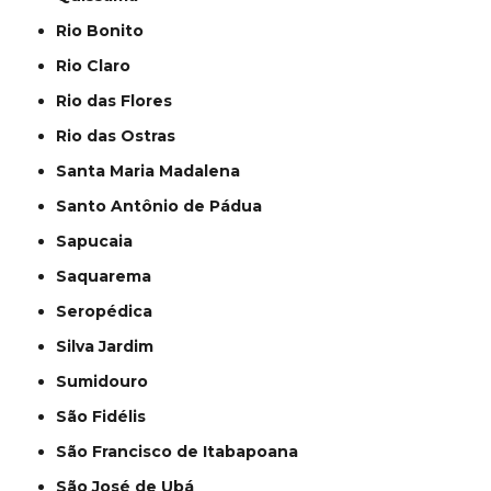
Rio Bonito
Rio Claro
Rio das Flores
Rio das Ostras
Santa Maria Madalena
Santo Antônio de Pádua
Sapucaia
Saquarema
Seropédica
Silva Jardim
Sumidouro
São Fidélis
São Francisco de Itabapoana
São José de Ubá