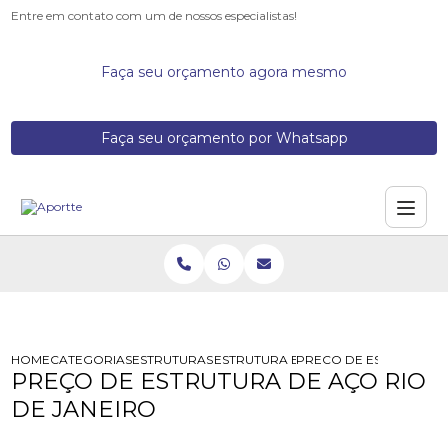
Entre em contato com um de nossos especialistas!
Faça seu orçamento agora mesmo
Faça seu orçamento por Whatsapp
HOME
CATEGORIAS
ESTRUTURAS DE ACO
ESTRUTURA EM ACO GALVANIZADO
PRECO DE ESTRUTURA D
PREÇO DE ESTRUTURA DE AÇO RIO
DE JANEIRO