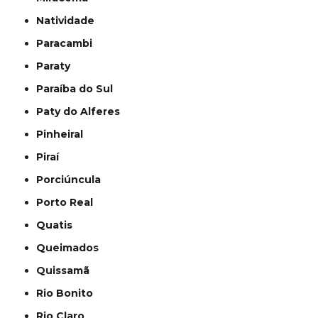
Natividade
Paracambi
Paraty
Paraíba do Sul
Paty do Alferes
Pinheiral
Piraí
Porciúncula
Porto Real
Quatis
Queimados
Quissamã
Rio Bonito
Rio Claro