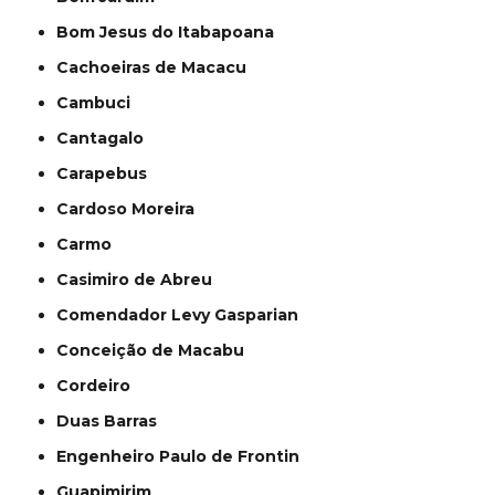
Bom Jesus do Itabapoana
Cachoeiras de Macacu
Cambuci
Cantagalo
Carapebus
Cardoso Moreira
Carmo
Casimiro de Abreu
Comendador Levy Gasparian
Conceição de Macabu
Cordeiro
Duas Barras
Engenheiro Paulo de Frontin
Guapimirim