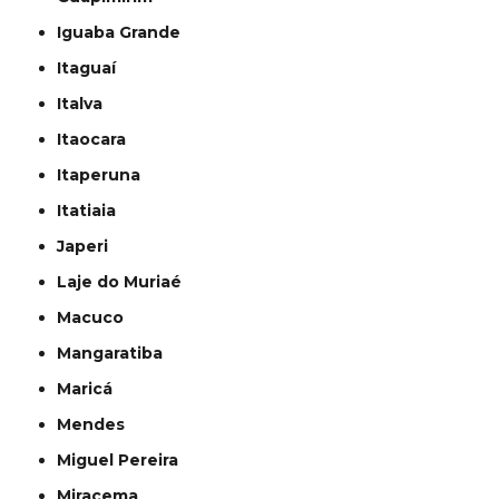
Iguaba Grande
Itaguaí
Italva
Itaocara
Itaperuna
Itatiaia
Japeri
Laje do Muriaé
Macuco
Mangaratiba
Maricá
Mendes
Miguel Pereira
Miracema