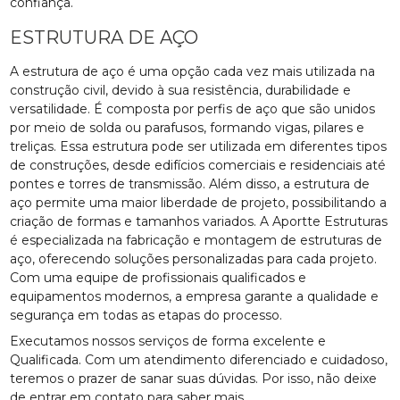
confiança.
ESTRUTURA DE AÇO
A estrutura de aço é uma opção cada vez mais utilizada na
construção civil, devido à sua resistência, durabilidade e
versatilidade. É composta por perfis de aço que são unidos
por meio de solda ou parafusos, formando vigas, pilares e
treliças. Essa estrutura pode ser utilizada em diferentes tipos
de construções, desde edifícios comerciais e residenciais até
pontes e torres de transmissão. Além disso, a estrutura de
aço permite uma maior liberdade de projeto, possibilitando a
criação de formas e tamanhos variados. A Aportte Estruturas
é especializada na fabricação e montagem de estruturas de
aço, oferecendo soluções personalizadas para cada projeto.
Com uma equipe de profissionais qualificados e
equipamentos modernos, a empresa garante a qualidade e
segurança em todas as etapas do processo.
Executamos nossos serviços de forma excelente e
Qualificada. Com um atendimento diferenciado e cuidadoso,
teremos o prazer de sanar suas dúvidas. Por isso, não deixe
de entrar em contato para saber mais.