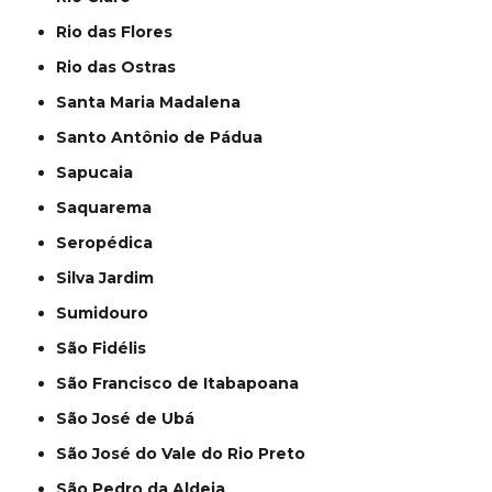
Rio das Flores
Rio das Ostras
Santa Maria Madalena
Santo Antônio de Pádua
Sapucaia
Saquarema
Seropédica
Silva Jardim
Sumidouro
São Fidélis
São Francisco de Itabapoana
São José de Ubá
São José do Vale do Rio Preto
São Pedro da Aldeia