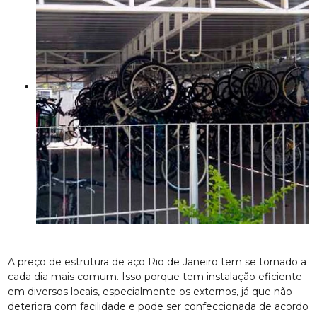
A preço de estrutura de aço Rio de Janeiro tem se tornado a
cada dia mais comum. Isso porque tem instalação eficiente
em diversos locais, especialmente os externos, já que não
deteriora com facilidade e pode ser confeccionada de acordo