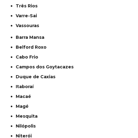
Três Rios
Varre-Sai
Vassouras
Barra Mansa
Belford Roxo
Cabo Frio
Campos dos Goytacazes
Duque de Caxias
Itaboraí
Macaé
Magé
Mesquita
Nilópolis
Niterói