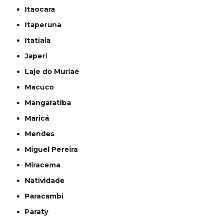
Itaocara
Itaperuna
Itatiaia
Japeri
Laje do Muriaé
Macuco
Mangaratiba
Maricá
Mendes
Miguel Pereira
Miracema
Natividade
Paracambi
Paraty