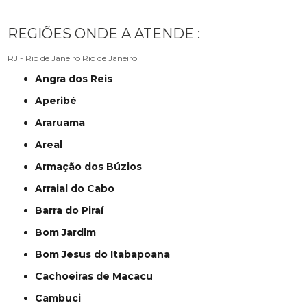
REGIÕES ONDE A ATENDE :
RJ - Rio de Janeiro
Rio de Janeiro
Angra dos Reis
Aperibé
Araruama
Areal
Armação dos Búzios
Arraial do Cabo
Barra do Piraí
Bom Jardim
Bom Jesus do Itabapoana
Cachoeiras de Macacu
Cambuci