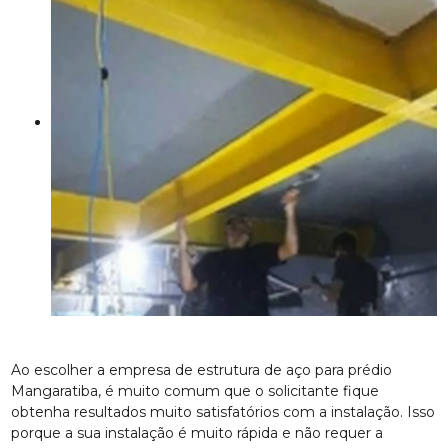
Ao escolher a empresa de estrutura de aço para prédio
Mangaratiba, é muito comum que o solicitante fique
obtenha resultados muito satisfatórios com a instalação. Isso
porque a sua instalação é muito rápida e não requer a