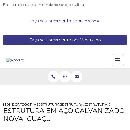
Entre em contato com um de nossos especialistas!
Faça seu orçamento agora mesmo
Faça seu orçamento por Whatsapp
HOME
CATEGORIAS
ESTRUTURAS DE ACO
ESTRUTURA EM ACO
ESTRUTURA EM ACO GA
ESTRUTURA EM AÇO GALVANIZADO
NOVA IGUAÇU