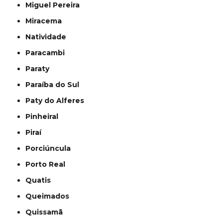
Miguel Pereira
Miracema
Natividade
Paracambi
Paraty
Paraíba do Sul
Paty do Alferes
Pinheiral
Piraí
Porciúncula
Porto Real
Quatis
Queimados
Quissamã