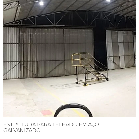
ESTRUTURA PARA TELHADO EM AÇO
GALVANIZADO