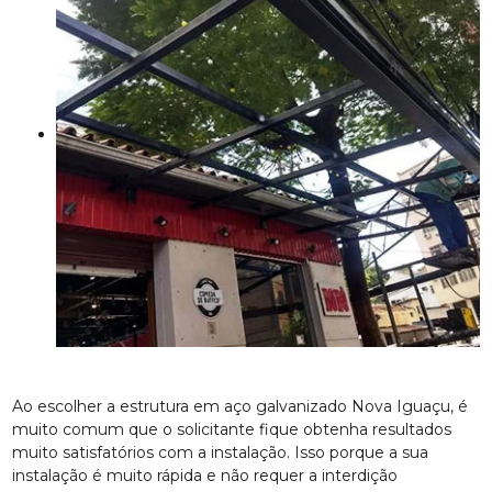
Ao escolher a estrutura em aço galvanizado Nova Iguaçu, é
muito comum que o solicitante fique obtenha resultados
muito satisfatórios com a instalação. Isso porque a sua
instalação é muito rápida e não requer a interdição