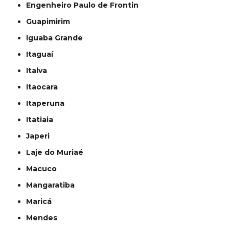
Engenheiro Paulo de Frontin
Guapimirim
Iguaba Grande
Itaguaí
Italva
Itaocara
Itaperuna
Itatiaia
Japeri
Laje do Muriaé
Macuco
Mangaratiba
Maricá
Mendes