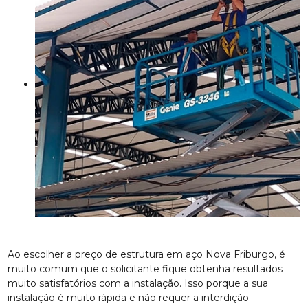
Ao escolher a preço de estrutura em aço Nova Friburgo, é
muito comum que o solicitante fique obtenha resultados
muito satisfatórios com a instalação. Isso porque a sua
instalação é muito rápida e não requer a interdição