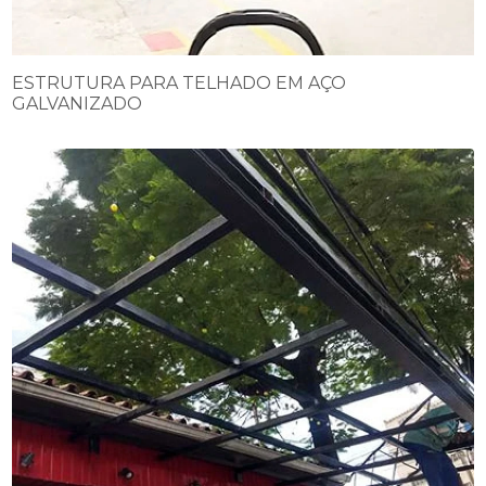
ESTRUTURA PARA TELHADO EM AÇO
GALVANIZADO