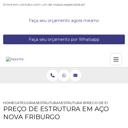
Entre em contato com um de nossos especialistas!
Faça seu orçamento agora mesmo
Faça seu orçamento por Whatsapp
HOME
CATEGORIAS
ESTRUTURAS DE ACO
ESTRUTURA EM ACO
PRECO DE ESTRUTURA 
PREÇO DE ESTRUTURA EM AÇO
NOVA FRIBURGO