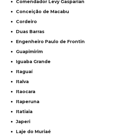
Comendador Levy Gasparian
Conceição de Macabu
Cordeiro
Duas Barras
Engenheiro Paulo de Frontin
Guapimirim
Iguaba Grande
Itaguaí
Italva
Itaocara
Itaperuna
Itatiaia
Japeri
Laje do Muriaé