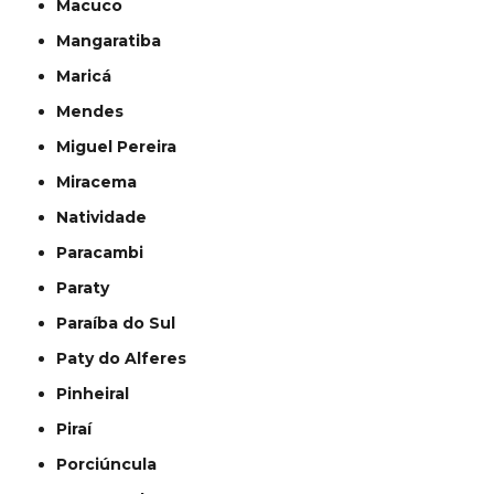
Macuco
Mangaratiba
Maricá
Mendes
Miguel Pereira
Miracema
Natividade
Paracambi
Paraty
Paraíba do Sul
Paty do Alferes
Pinheiral
Piraí
Porciúncula