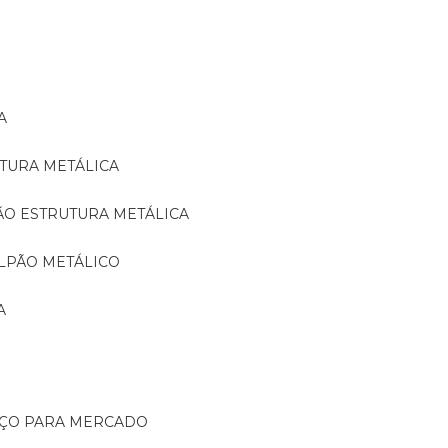
A
TURA METÁLICA
ÃO ESTRUTURA METÁLICA
LPÃO METÁLICO
A
AÇO PARA MERCADO