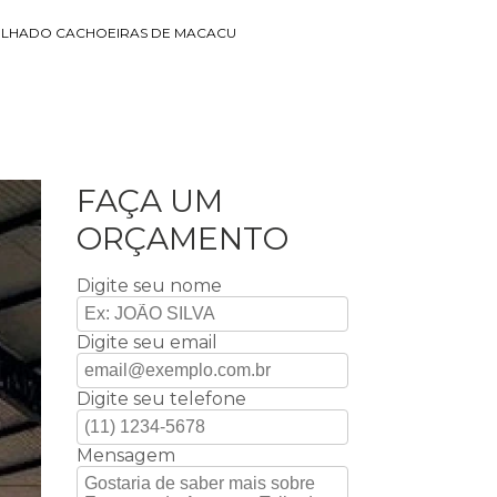
TELHADO CACHOEIRAS DE MACACU
FAÇA UM
ORÇAMENTO
Digite seu nome
Digite seu email
Digite seu telefone
Mensagem