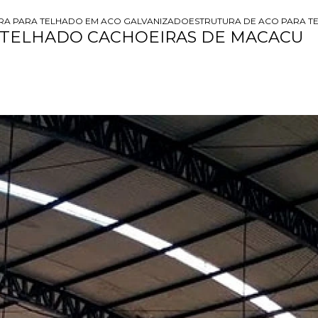
RA PARA TELHADO EM ACO GALVANIZADO
ESTRUTURA DE ACO PARA 
 TELHADO CACHOEIRAS DE MACACU