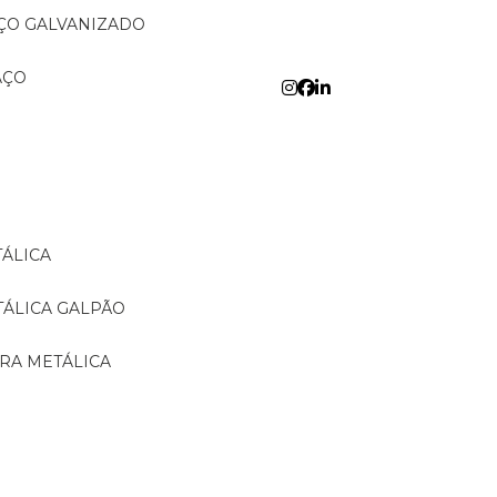
AÇO GALVANIZADO
AÇO
TÁLICA
TÁLICA GALPÃO
URA METÁLICA