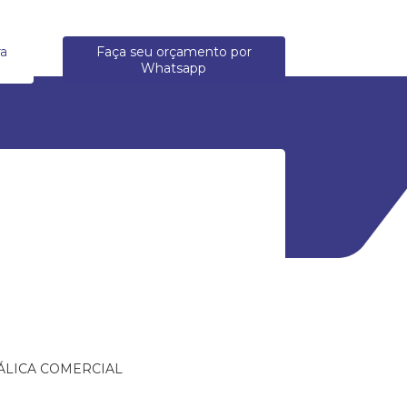
ra
Faça seu orçamento por
Whatsapp
ÁLICA COMERCIAL