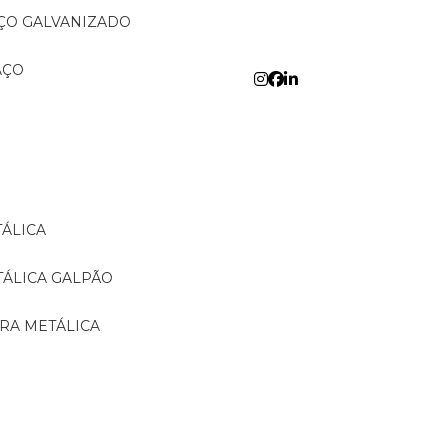
AÇO GALVANIZADO
AÇO
TÁLICA
TÁLICA GALPÃO
URA METÁLICA