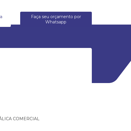
ra
Faça seu orçamento por
Whatsapp
ÁLICA COMERCIAL