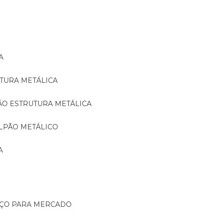
A
TURA METÁLICA
ÃO ESTRUTURA METÁLICA
LPÃO METÁLICO
A
AÇO PARA MERCADO