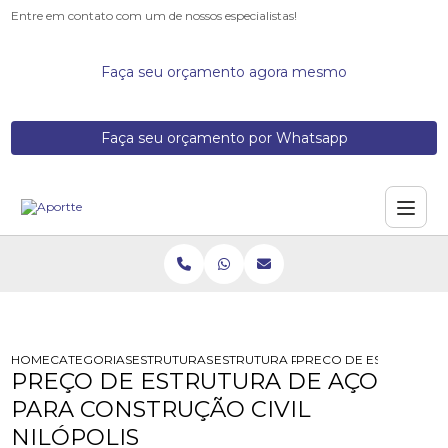
Entre em contato com um de nossos especialistas!
Faça seu orçamento agora mesmo
Faça seu orçamento por Whatsapp
HOME
CATEGORIAS
ESTRUTURAS DE ACO
ESTRUTURA PARA TELHADO EM ACO
PRECO DE ESTRUTURA D
PREÇO DE ESTRUTURA DE AÇO
PARA CONSTRUÇÃO CIVIL
NILÓPOLIS