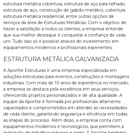
estrutura metálica cobertura, estrutura de aço para telhado,
estrutura de aço, construção de galpão metálico, cobertura
estrutura metalica residencial, entre outras opções de
serviços da área de Estruturas Metálicas. Com o objetivo de
trazer a satisfação a todos os clientes, a empresa entende
que sua melhor destaque é conquistar a confiança de cada
um. Tudo isso só é possível através do investimento em
equipamentos modernos e profissionais experientes.
ESTRUTURA METÁLICA GALVANIZADA
A Aportte Estruturas é uma empresa especializada em
soluções estruturais para eventos, construções e montagens
industriais. Com mais de 10 anos de experiência no mercado,
a empresa se destaca pela excelência em seus serviços,
oferecendo projetos personalizados e de alta qualidade. A
equipe da Aportte é formada por profissionais altamente
capacitados e comprometidos em atender as necessidades
de cada cliente, garantindo segurança e eficiência em todas
as etapas do processo. Além disso, a empresa conta com
equipamentos modernos e tecnológicos, que permitem a
realização de trabalhos precisos e ágeis. A Aportte também