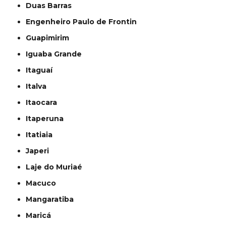
Duas Barras
Engenheiro Paulo de Frontin
Guapimirim
Iguaba Grande
Itaguaí
Italva
Itaocara
Itaperuna
Itatiaia
Japeri
Laje do Muriaé
Macuco
Mangaratiba
Maricá