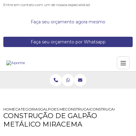
Entre em contato com um de nossos especialistas!
Faça seu orçamento agora mesmo
Faça seu orçamento por Whatsapp
HOME
CATEGORIAS
GALPOES METALICOS
CONSTRUCAO DE GALPAO METALIC
CONSTRUCAO DE GALP
CONSTRUÇÃO DE GALPÃO
METÁLICO MIRACEMA