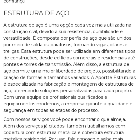
confiança.
ESTRUTURA DE AÇO
A estrutura de aço é uma opção cada vez mais utilizada na
construção civil, devido à sua resistência, durabilidade e
versatilidade. É composta por perfis de aço que são unidos
por meio de solda ou parafusos, formando vigas, pilares e
treliças. Essa estrutura pode ser utilizada em diferentes tipos
de construções, desde edifícios comerciais e residenciais até
pontes e torres de transmissão. Além disso, a estrutura de
aço permite uma maior liberdade de projeto, possibilitando a
criação de formas e tamanhos variados. A Aportte Estruturas
é especializada na fabricação e montagem de estruturas de
aço, oferecendo soluções personalizadas para cada projeto.
Com uma equipe de profissionais qualificados e
equipamentos modernos, a empresa garante a qualidade e
segurança em todas as etapas do processo.
Com nossos serviços você pode encontrar o que almeja.
Além dos serviços já citados, também trabalhamos com
cobertura com estrutura metálica e cobertura estrutura
metalica residencial. Por isso, fale conosco e saiba mais