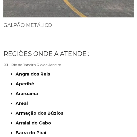
GALPÃO METÁLICO
REGIÕES ONDE A ATENDE :
RJ - Rio de Janeiro
Rio de Janeiro
Angra dos Reis
Aperibé
Araruama
Areal
Armação dos Búzios
Arraial do Cabo
Barra do Piraí