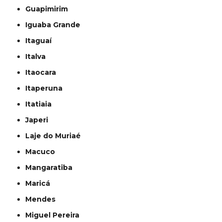
Guapimirim
Iguaba Grande
Itaguaí
Italva
Itaocara
Itaperuna
Itatiaia
Japeri
Laje do Muriaé
Macuco
Mangaratiba
Maricá
Mendes
Miguel Pereira