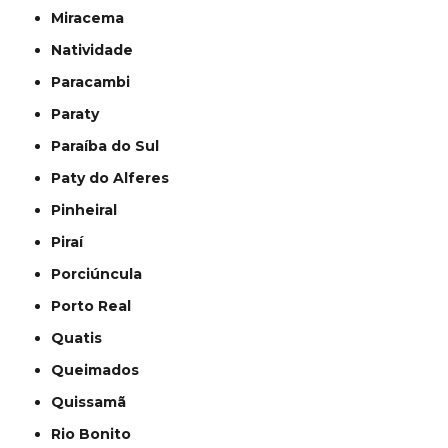
Miracema
Natividade
Paracambi
Paraty
Paraíba do Sul
Paty do Alferes
Pinheiral
Piraí
Porciúncula
Porto Real
Quatis
Queimados
Quissamã
Rio Bonito