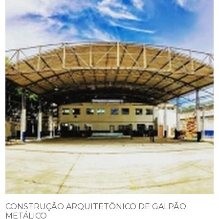
CONSTRUÇÃO ARQUITETÔNICO DE GALPÃO
METÁLICO