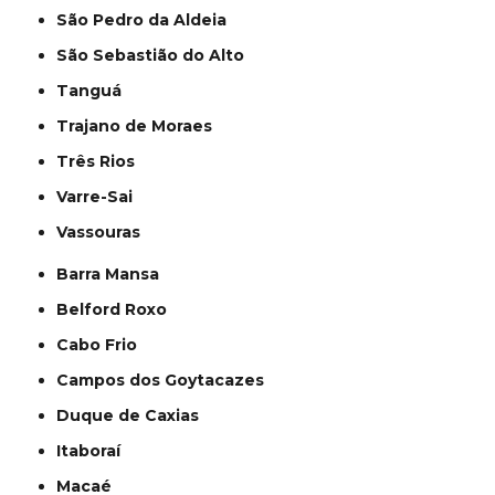
São Pedro da Aldeia
São Sebastião do Alto
Tanguá
Trajano de Moraes
Três Rios
Varre-Sai
Vassouras
Barra Mansa
Belford Roxo
Cabo Frio
Campos dos Goytacazes
Duque de Caxias
Itaboraí
Macaé