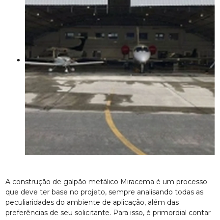
A construção de galpão metálico Miracema é um processo
que deve ter base no projeto, sempre analisando todas as
peculiaridades do ambiente de aplicação, além das
preferências de seu solicitante. Para isso, é primordial contar