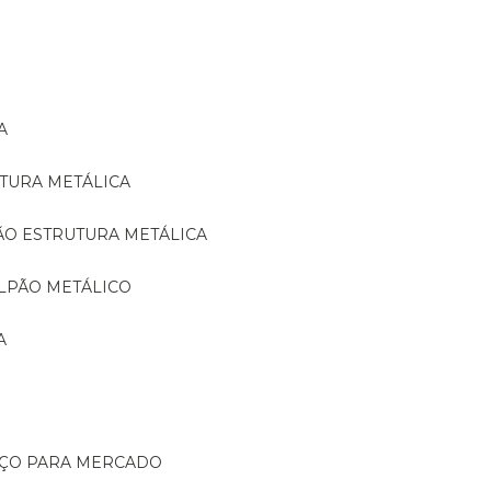
A
TURA METÁLICA
ÃO ESTRUTURA METÁLICA
LPÃO METÁLICO
A
AÇO PARA MERCADO