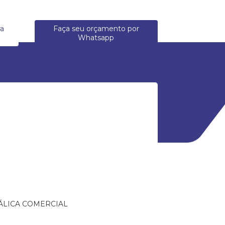
ra
Faça seu orçamento por
Whatsapp
ÁLICA COMERCIAL