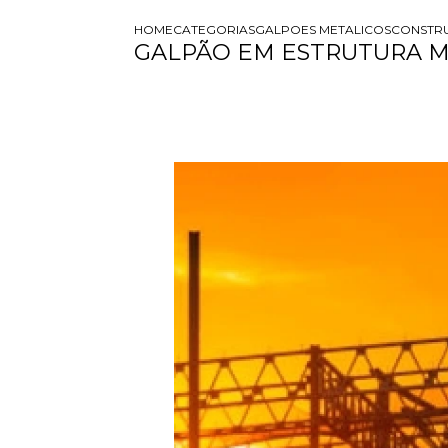
HOME
CATEGORIAS
GALPOES METALICOS
CONSTR
GALPÃO EM ESTRUTURA M