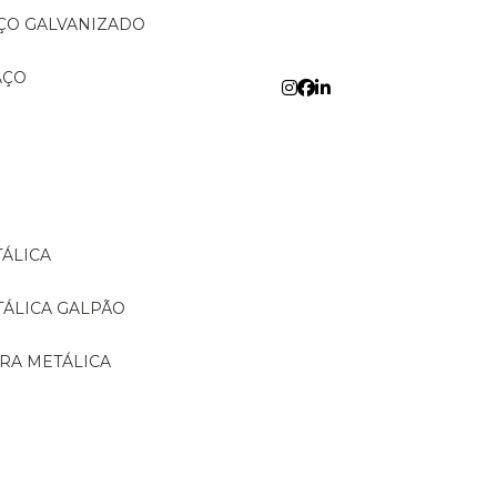
AÇO GALVANIZADO
AÇO
TÁLICA
TÁLICA GALPÃO
URA METÁLICA