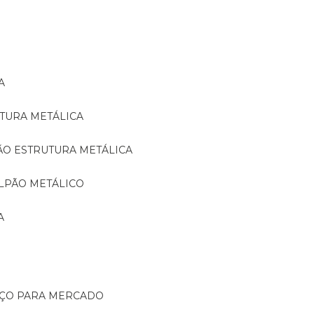
A
TURA METÁLICA
ÃO ESTRUTURA METÁLICA
LPÃO METÁLICO
A
AÇO PARA MERCADO