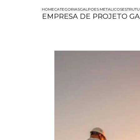
HOME
CATEGORIAS
GALPOES METALICOS
ESTRUTU
EMPRESA DE PROJETO GA