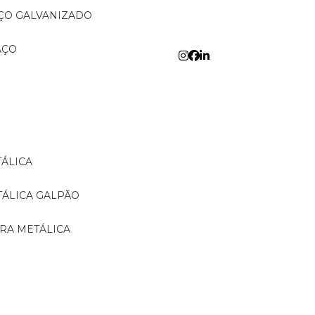
AÇO GALVANIZADO
AÇO
TÁLICA
TÁLICA GALPÃO
URA METÁLICA