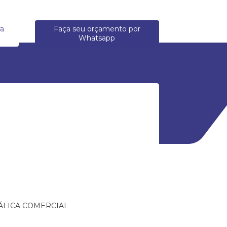
ra
Faça seu orçamento por
Whatsapp
ÁLICA COMERCIAL