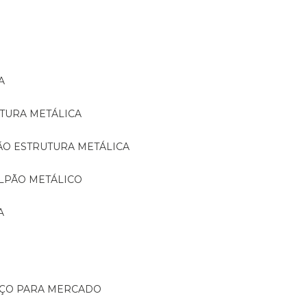
A
TURA METÁLICA
ÃO ESTRUTURA METÁLICA
LPÃO METÁLICO
A
AÇO PARA MERCADO