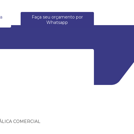
ra
Faça seu orçamento por
Whatsapp
ÁLICA COMERCIAL