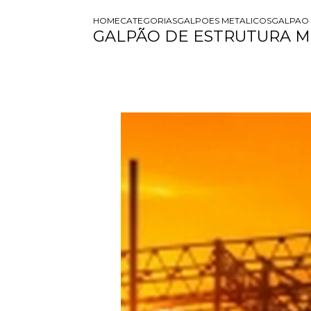
HOME
CATEGORIAS
GALPOES METALICOS
GALPAO
GALPÃO DE ESTRUTURA 