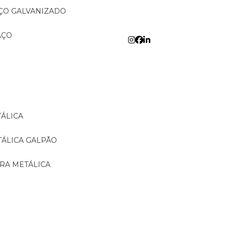
AÇO GALVANIZADO
AÇO
TÁLICA
TÁLICA GALPÃO
URA METÁLICA