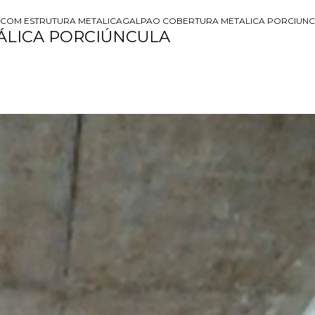
COM ESTRUTURA METALICA
GALPAO COBERTURA METALICA PORCIUN
ÁLICA PORCIÚNCULA