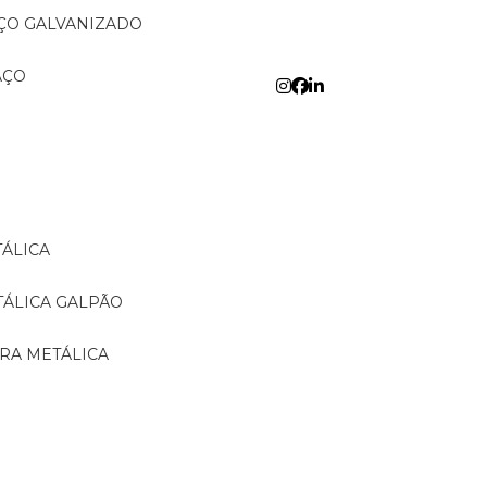
AÇO GALVANIZADO
AÇO
TÁLICA
TÁLICA GALPÃO
URA METÁLICA