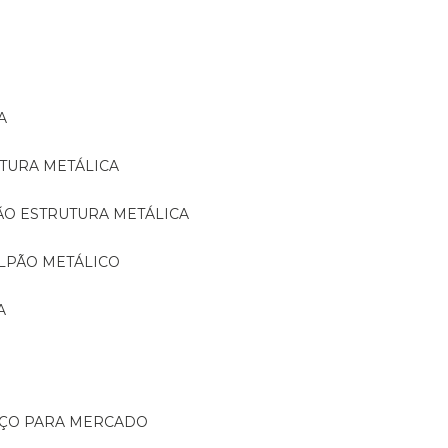
A
TURA METÁLICA
ÃO ESTRUTURA METÁLICA
LPÃO METÁLICO
A
AÇO PARA MERCADO