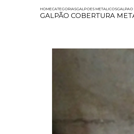
HOME
CATEGORIAS
GALPOES METALICOS
GALPAO 
GALPÃO COBERTURA MET