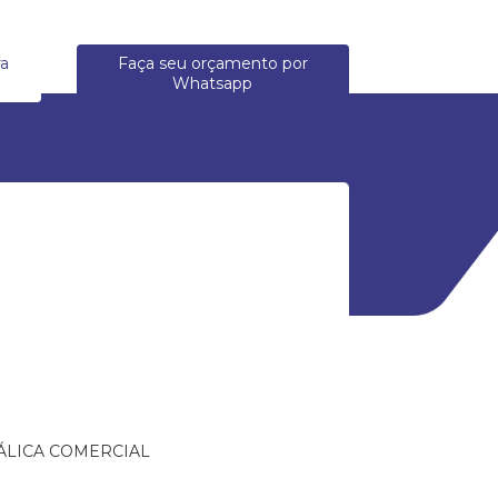
ra
Faça seu orçamento por
Whatsapp
ÁLICA COMERCIAL