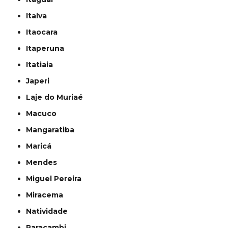
Italva
Itaocara
Itaperuna
Itatiaia
Japeri
Laje do Muriaé
Macuco
Mangaratiba
Maricá
Mendes
Miguel Pereira
Miracema
Natividade
Paracambi