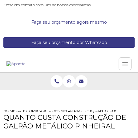
Entre em contato com um de nossos especialistas!
Faça seu orçamento agora mesmo
Faça seu orçamento por Whatsapp
HOME
CATEGORIAS
GALPOES METALICOS
GALPAO DE ESTRUTURA METALICA
QUANTO CUSTA CONSTR
QUANTO CUSTA CONSTRUÇÃO DE
GALPÃO METÁLICO PINHEIRAL