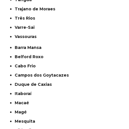
Trajano de Moraes
Três Rios
Varre-Sai
Vassouras
Barra Mansa
Belford Roxo
Cabo Frio
Campos dos Goytacazes
Duque de Caxias
Itaboraí
Macaé
Magé
Mesquita