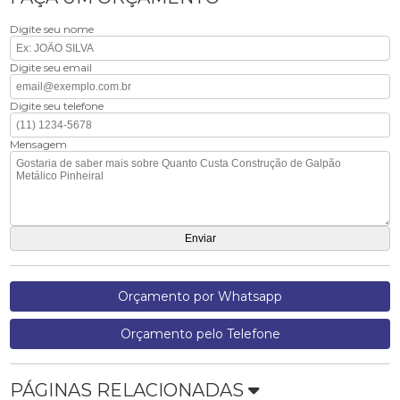
Digite seu nome
Digite seu email
Digite seu telefone
Mensagem
Orçamento por Whatsapp
Orçamento pelo Telefone
PÁGINAS RELACIONADAS