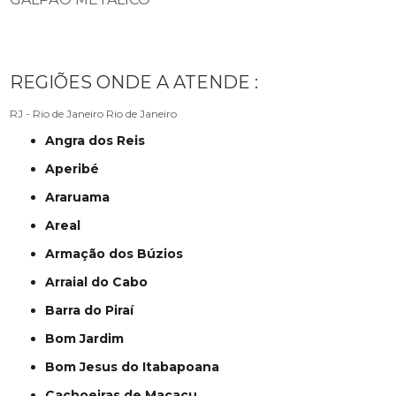
REGIÕES ONDE A ATENDE :
RJ - Rio de Janeiro
Rio de Janeiro
Angra dos Reis
Aperibé
Araruama
Areal
Armação dos Búzios
Arraial do Cabo
Barra do Piraí
Bom Jardim
Bom Jesus do Itabapoana
Cachoeiras de Macacu