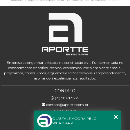
Empresa de engenharia focada na construção civil. Fundamentada no
conhecimento científico, técnico, econômico, meio ambiente e social,
projetamos, construímos, erguemos e edificamos o seu empreendimento,
aspirando à excelência nos resultados.
CONTATO
(21) 98171-9229
contato@aportte.com.br
SIGA-NOS!
OLÁ! FALE AGORA PELO
WHATSAPP