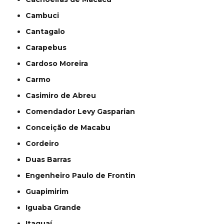
Cambuci
Cantagalo
Carapebus
Cardoso Moreira
Carmo
Casimiro de Abreu
Comendador Levy Gasparian
Conceição de Macabu
Cordeiro
Duas Barras
Engenheiro Paulo de Frontin
Guapimirim
Iguaba Grande
Itaguaí