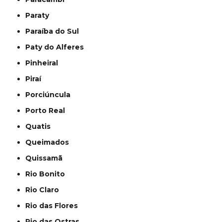
Paraty
Paraíba do Sul
Paty do Alferes
Pinheiral
Piraí
Porciúncula
Porto Real
Quatis
Queimados
Quissamã
Rio Bonito
Rio Claro
Rio das Flores
Rio das Ostras