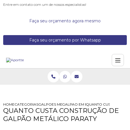
Entre em contato com um de nossos especialistas!
Faça seu orçamento agora mesmo
Faça seu orçamento por Whatsapp
HOME
CATEGORIAS
GALPOES METALICOS
GALPAO EM ESTRUTURA METALICA
QUANTO CUSTA CONSTR
QUANTO CUSTA CONSTRUÇÃO DE
GALPÃO METÁLICO PARATY