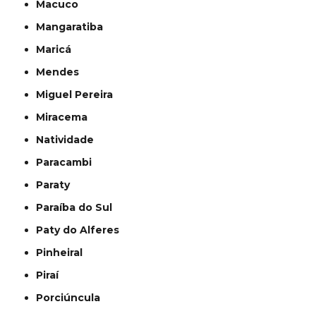
Macuco
Mangaratiba
Maricá
Mendes
Miguel Pereira
Miracema
Natividade
Paracambi
Paraty
Paraíba do Sul
Paty do Alferes
Pinheiral
Piraí
Porciúncula