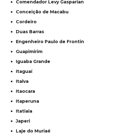
Comendador Levy Gasparian
Conceição de Macabu
Cordeiro
Duas Barras
Engenheiro Paulo de Frontin
Guapimirim
Iguaba Grande
Itaguaí
Italva
Itaocara
Itaperuna
Itatiaia
Japeri
Laje do Muriaé