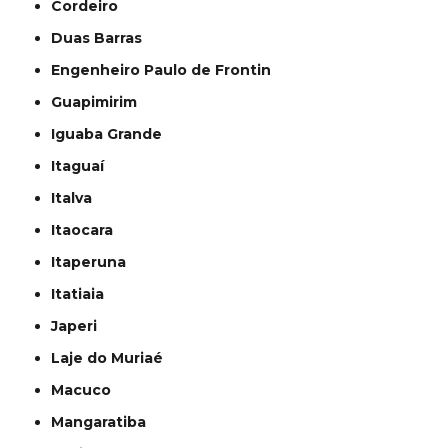
Cordeiro
Duas Barras
Engenheiro Paulo de Frontin
Guapimirim
Iguaba Grande
Itaguaí
Italva
Itaocara
Itaperuna
Itatiaia
Japeri
Laje do Muriaé
Macuco
Mangaratiba