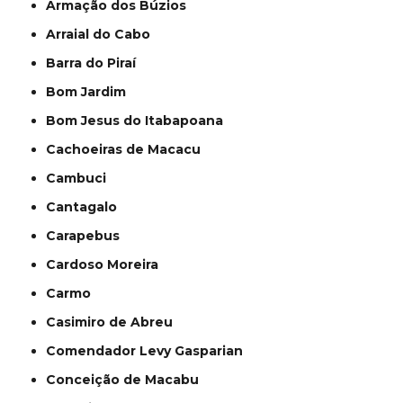
Armação dos Búzios
Arraial do Cabo
Barra do Piraí
Bom Jardim
Bom Jesus do Itabapoana
Cachoeiras de Macacu
Cambuci
Cantagalo
Carapebus
Cardoso Moreira
Carmo
Casimiro de Abreu
Comendador Levy Gasparian
Conceição de Macabu