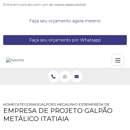
Entre em contato com um de nossos especialistas!
Faça seu orçamento agora mesmo
Faça seu orçamento por Whatsapp
HOME
CATEGORIAS
GALPOES METALICOS
GALPAO ESTRUTURA METALICA
EMPRESA DE PROJETO G
EMPRESA DE PROJETO GALPÃO
METÁLICO ITATIAIA