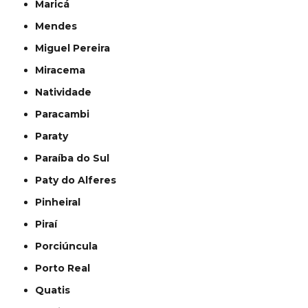
Maricá
Mendes
Miguel Pereira
Miracema
Natividade
Paracambi
Paraty
Paraíba do Sul
Paty do Alferes
Pinheiral
Piraí
Porciúncula
Porto Real
Quatis