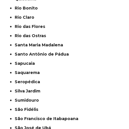
Rio Bonito
Rio Claro
Rio das Flores
Rio das Ostras
Santa Maria Madalena
Santo Antônio de Pádua
Sapucaia
Saquarema
Seropédica
Silva Jardim
Sumidouro
São Fidélis
São Francisco de Itabapoana
São José de Ubá