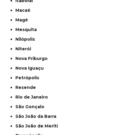
Itaboraí
Macaé
Magé
Mesquita
Nilópolis
Niterói
Nova Friburgo
Nova Iguaçu
Petrópolis
Resende
Rio de Janeiro
São Gonçalo
São João da Barra
São João de Meriti