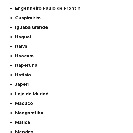
Engenheiro Paulo de Frontin
Guapimirim
Iguaba Grande
Itaguaí
Italva
Itaocara
Itaperuna
Itatiaia
Japeri
Laje do Muriaé
Macuco
Mangaratiba
Maricá
Mendes