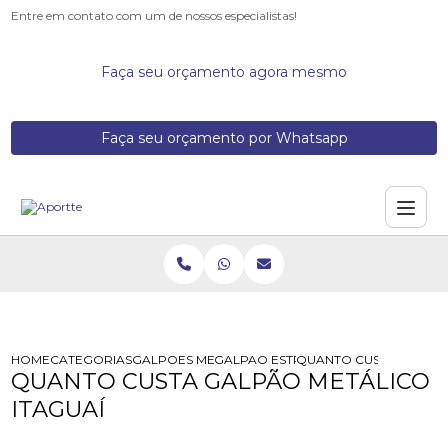
Entre em contato com um de nossos especialistas!
Faça seu orçamento agora mesmo
Faça seu orçamento por Whatsapp
HOME
CATEGORIAS
GALPOES METALICOS
GALPAO ESTRUTURA METALICA
QUANTO CUSTA GALPAO
QUANTO CUSTA GALPÃO METÁLICO
ITAGUAÍ