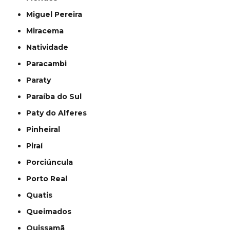
Miguel Pereira
Miracema
Natividade
Paracambi
Paraty
Paraíba do Sul
Paty do Alferes
Pinheiral
Piraí
Porciúncula
Porto Real
Quatis
Queimados
Quissamã