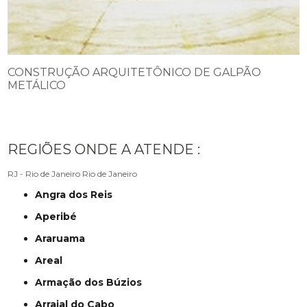
CONSTRUÇÃO ARQUITETÔNICO DE GALPÃO
METÁLICO
REGIÕES ONDE A ATENDE :
RJ - Rio de Janeiro
Rio de Janeiro
Angra dos Reis
Aperibé
Araruama
Areal
Armação dos Búzios
Arraial do Cabo