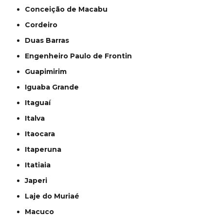
Conceição de Macabu
Cordeiro
Duas Barras
Engenheiro Paulo de Frontin
Guapimirim
Iguaba Grande
Itaguaí
Italva
Itaocara
Itaperuna
Itatiaia
Japeri
Laje do Muriaé
Macuco