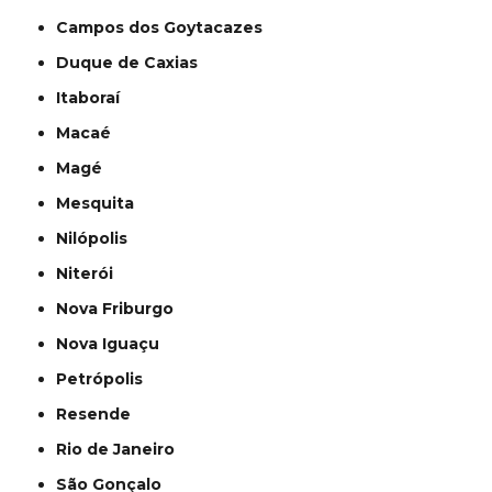
Campos dos Goytacazes
Duque de Caxias
Itaboraí
Macaé
Magé
Mesquita
Nilópolis
Niterói
Nova Friburgo
Nova Iguaçu
Petrópolis
Resende
Rio de Janeiro
São Gonçalo