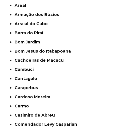
Areal
Armação dos Búzios
Arraial do Cabo
Barra do Piraí
Bom Jardim
Bom Jesus do Itabapoana
Cachoeiras de Macacu
Cambuci
Cantagalo
Carapebus
Cardoso Moreira
Carmo
Casimiro de Abreu
Comendador Levy Gasparian