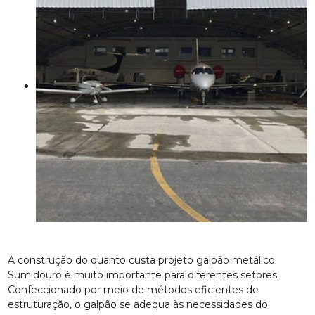
A construção do quanto custa projeto galpão metálico
Sumidouro é muito importante para diferentes setores.
Confeccionado por meio de métodos eficientes de
estruturação, o galpão se adequa às necessidades do