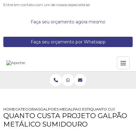
Entre em contato com um de nossos especialistas!
Faça seu orçamento agora mesmo
Faça seu orçamento por Whatsapp
HOME
CATEGORIAS
GALPOES METALICOS
GALPAO ESTRUTURA METALICA
QUANTO CUSTA PROJE
QUANTO CUSTA PROJETO GALPÃO
METÁLICO SUMIDOURO