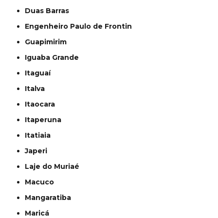
Duas Barras
Engenheiro Paulo de Frontin
Guapimirim
Iguaba Grande
Itaguaí
Italva
Itaocara
Itaperuna
Itatiaia
Japeri
Laje do Muriaé
Macuco
Mangaratiba
Maricá