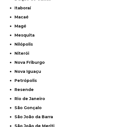
Itaboraí
Macaé
Magé
Mesquita
Nilópolis
Niterói
Nova Friburgo
Nova Iguaçu
Petrópolis
Resende
Rio de Janeiro
São Gonçalo
São João da Barra
São João de Meriti