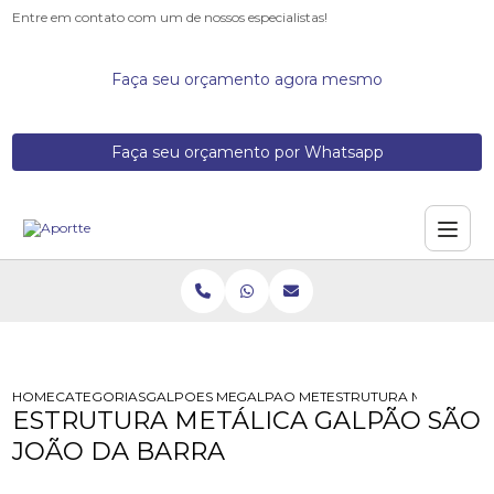
Entre em contato com um de nossos especialistas!
Faça seu orçamento agora mesmo
Faça seu orçamento por Whatsapp
HOME
CATEGORIAS
GALPOES METALICOS
GALPAO METALICO
ESTRUTURA METALICA 
ESTRUTURA METÁLICA GALPÃO SÃO
JOÃO DA BARRA