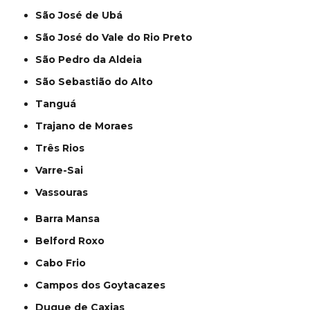
São José de Ubá
São José do Vale do Rio Preto
São Pedro da Aldeia
São Sebastião do Alto
Tanguá
Trajano de Moraes
Três Rios
Varre-Sai
Vassouras
Barra Mansa
Belford Roxo
Cabo Frio
Campos dos Goytacazes
Duque de Caxias