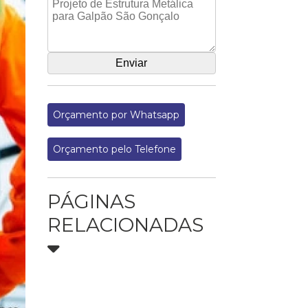
Orçamento por Whatsapp
Orçamento pelo Telefone
PÁGINAS
RELACIONADAS