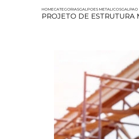
HOME
CATEGORIAS
GALPOES METALICOS
GALPAO
PROJETO DE ESTRUTURA 