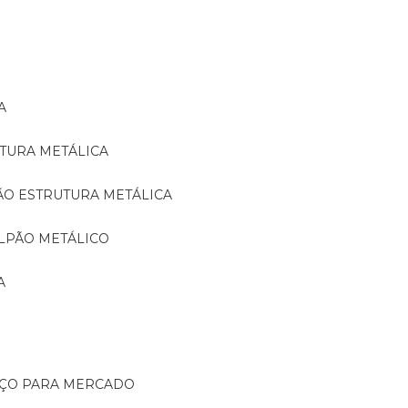
A
TURA METÁLICA
ÃO ESTRUTURA METÁLICA
LPÃO METÁLICO
A
AÇO PARA MERCADO