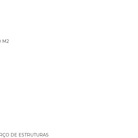
0 M2
ORÇO DE ESTRUTURAS