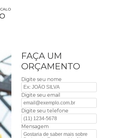
NCALO
LO
FAÇA UM
ORÇAMENTO
Digite seu nome
Digite seu email
Digite seu telefone
Mensagem