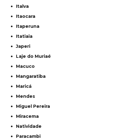
Italva
Itaocara
Itaperuna
Itatiaia
Japeri
Laje do Muriaé
Macuco
Mangaratiba
Maricá
Mendes
Miguel Pereira
Miracema
Natividade
Paracambi