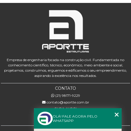
Empresa de engenharia focada na construção civil. Fundamentada no
conhecimento científico, técnico, econômico, meio ambiente e social,
projetamos, construímos, erguemos e edificamos o seu empreendimento,
aspirando à excelência nos resultados.
CONTATO
(21) 98171-9229
contato@aportte.com.br
SIGA-NOS!
OLÁ! FALE AGORA PELO
WHATSAPP
MENU