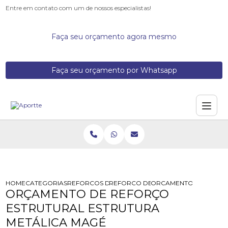
Entre em contato com um de nossos especialistas!
Faça seu orçamento agora mesmo
Faça seu orçamento por Whatsapp
HOME
CATEGORIAS
REFORCOS DE ESTRUTURA
REFORCO DE ESTRUTURA ACIMA DE 
ORCAMENTO DE REFOR
ORÇAMENTO DE REFORÇO
ESTRUTURAL ESTRUTURA
METÁLICA MAGÉ