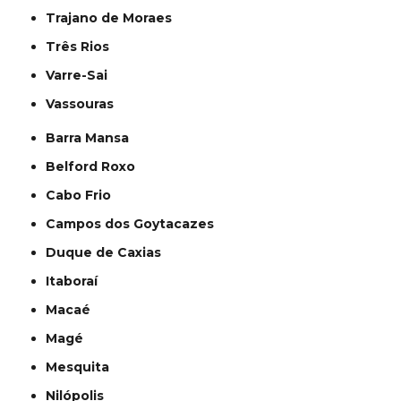
Trajano de Moraes
Três Rios
Varre-Sai
Vassouras
Barra Mansa
Belford Roxo
Cabo Frio
Campos dos Goytacazes
Duque de Caxias
Itaboraí
Macaé
Magé
Mesquita
Nilópolis