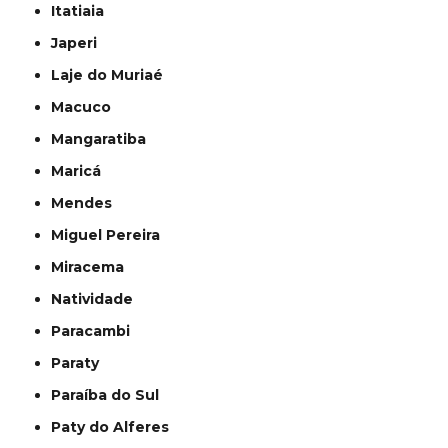
Itatiaia
Japeri
Laje do Muriaé
Macuco
Mangaratiba
Maricá
Mendes
Miguel Pereira
Miracema
Natividade
Paracambi
Paraty
Paraíba do Sul
Paty do Alferes