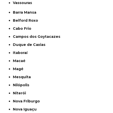
Vassouras
Barra Mansa
Belford Roxo
Cabo Frio
Campos dos Goytacazes
Duque de Caxias
Itaboraí
Macaé
Magé
Mesquita
Nilópolis
Niterói
Nova Friburgo
Nova Iguaçu