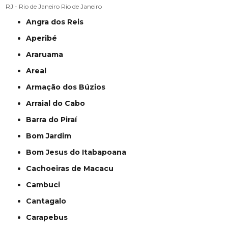
RJ - Rio de Janeiro
Rio de Janeiro
Angra dos Reis
Aperibé
Araruama
Areal
Armação dos Búzios
Arraial do Cabo
Barra do Piraí
Bom Jardim
Bom Jesus do Itabapoana
Cachoeiras de Macacu
Cambuci
Cantagalo
Carapebus