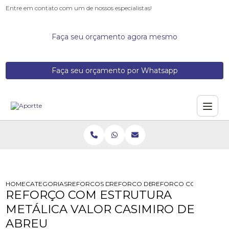
Entre em contato com um de nossos especialistas!
Faça seu orçamento agora mesmo
Faça seu orçamento por Whatsapp
HOME
CATEGORIAS
REFORCOS DE ESTRUTURA
REFORCO DE ESTRUTURA ACIMA DE 
REFORCO COM ESTRUTU
REFORÇO COM ESTRUTURA
METÁLICA VALOR CASIMIRO DE
ABREU