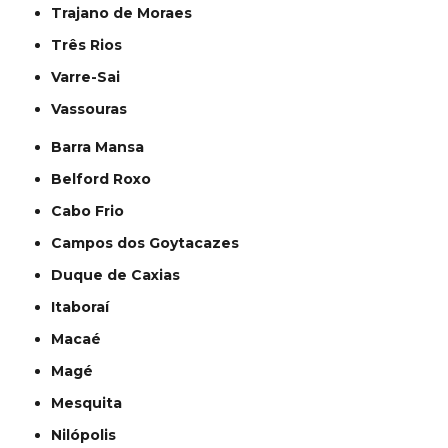
Trajano de Moraes
Três Rios
Varre-Sai
Vassouras
Barra Mansa
Belford Roxo
Cabo Frio
Campos dos Goytacazes
Duque de Caxias
Itaboraí
Macaé
Magé
Mesquita
Nilópolis