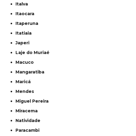
Italva
Itaocara
Itaperuna
Itatiaia
Japeri
Laje do Muriaé
Macuco
Mangaratiba
Maricá
Mendes
Miguel Pereira
Miracema
Natividade
Paracambi