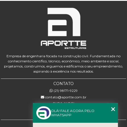
Empresa de engenharia focada na construção civil. Fundamentada no
conhecimento científico, técnico, econômico, meio ambiente e social,
projetamos, construímos, erguemos e edificamos o seu empreendimento,
aspirando à excelência nos resultados.
CONTATO
(21) 98171-9229
contato@aportte.com.br
SIGA-NOS!
OLÁ! FALE AGORA PELO
WHATSAPP
MENU