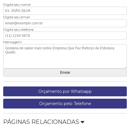
Digite seu nome
Digite seu email
Digite seu telefone
Mensagem
Orçamento por Whatsapp
Orçamento pelo Telefone
PÁGINAS RELACIONADAS