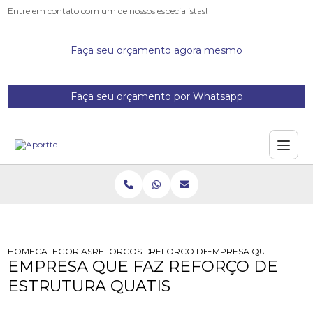
Entre em contato com um de nossos especialistas!
Faça seu orçamento agora mesmo
Faça seu orçamento por Whatsapp
HOME
CATEGORIAS
REFORCOS DE ESTRUTURA
REFORCO DE ESTRUTURA METALICA 
EMPRESA QUE FAZ REF
EMPRESA QUE FAZ REFORÇO DE
ESTRUTURA QUATIS