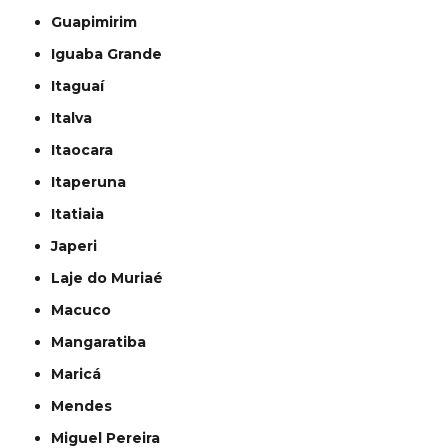
Guapimirim
Iguaba Grande
Itaguaí
Italva
Itaocara
Itaperuna
Itatiaia
Japeri
Laje do Muriaé
Macuco
Mangaratiba
Maricá
Mendes
Miguel Pereira