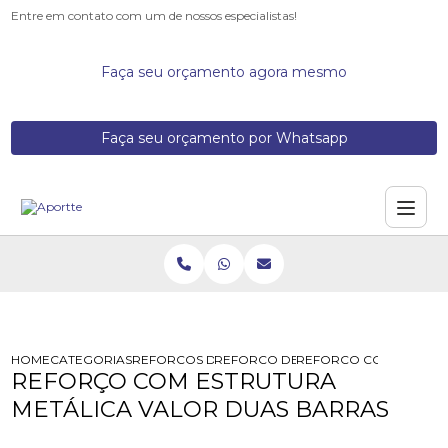
Entre em contato com um de nossos especialistas!
Faça seu orçamento agora mesmo
Faça seu orçamento por Whatsapp
HOME
CATEGORIAS
REFORCOS DE ESTRUTURA
REFORCO DE ESTRUTURA METALICA 
REFORCO COM ESTRUTU
REFORÇO COM ESTRUTURA
METÁLICA VALOR DUAS BARRAS