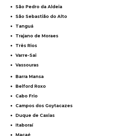
São Pedro da Aldeia
São Sebastião do Alto
Tanguá
Trajano de Moraes
Três Rios
Varre-Sai
Vassouras
Barra Mansa
Belford Roxo
Cabo Frio
Campos dos Goytacazes
Duque de Caxias
Itaboraí
Macaé