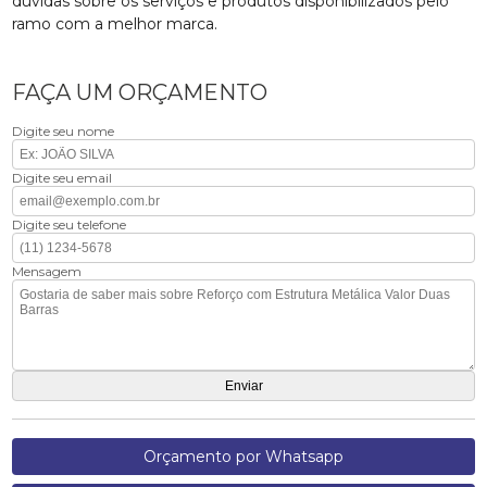
dúvidas sobre os serviços e produtos disponibilizados pelo
ramo com a melhor marca.
FAÇA UM ORÇAMENTO
Digite seu nome
Digite seu email
Digite seu telefone
Mensagem
Orçamento por Whatsapp