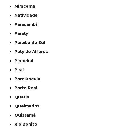
Miracema
Natividade
Paracambi
Paraty
Paraíba do Sul
Paty do Alferes
Pinheiral
Piraí
Porciúncula
Porto Real
Quatis
Queimados
Quissamã
Rio Bonito