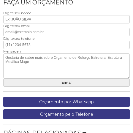
FAÇA UM ORÇAMENTO
Digite seu nome
Digite seu email
Digite seu telefone
Mensagem
Orçamento por Whatsapp
Orçamento pelo Telefone
PÁGINAS RELACIONADAS