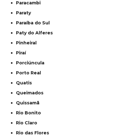
Paracambi
Paraty
Paraíba do Sul
Paty do Alferes
Pinheiral
Piraí
Porciúncula
Porto Real
Quatis
Queimados
Quissamã
Rio Bonito
Rio Claro
Rio das Flores