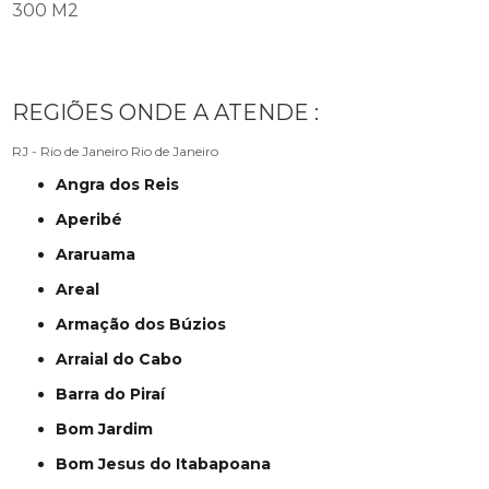
300 M2
REGIÕES ONDE A ATENDE :
RJ - Rio de Janeiro
Rio de Janeiro
Angra dos Reis
Aperibé
Araruama
Areal
Armação dos Búzios
Arraial do Cabo
Barra do Piraí
Bom Jardim
Bom Jesus do Itabapoana