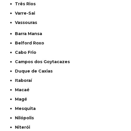
Três Rios
Varre-Sai
Vassouras
Barra Mansa
Belford Roxo
Cabo Frio
Campos dos Goytacazes
Duque de Caxias
Itaboraí
Macaé
Magé
Mesquita
Nilópolis
Niterói