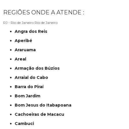
REGIÕES ONDE A ATENDE :
RJ - Rio de Janeiro
Rio de Janeiro
Angra dos Reis
Aperibé
Araruama
Areal
Armação dos Búzios
Arraial do Cabo
Barra do Piraí
Bom Jardim
Bom Jesus do Itabapoana
Cachoeiras de Macacu
Cambuci