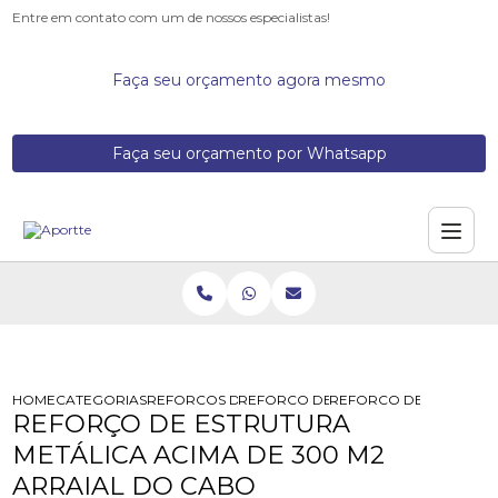
Entre em contato com um de nossos especialistas!
Faça seu orçamento agora mesmo
Faça seu orçamento por Whatsapp
HOME
CATEGORIAS
REFORCOS DE ESTRUTURA
REFORCO DE LAJE COM PERFIL MET
REFORCO DE ESTRUTUR
REFORÇO DE ESTRUTURA
METÁLICA ACIMA DE 300 M2
ARRAIAL DO CABO