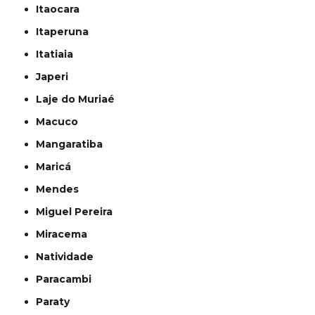
Itaocara
Itaperuna
Itatiaia
Japeri
Laje do Muriaé
Macuco
Mangaratiba
Maricá
Mendes
Miguel Pereira
Miracema
Natividade
Paracambi
Paraty