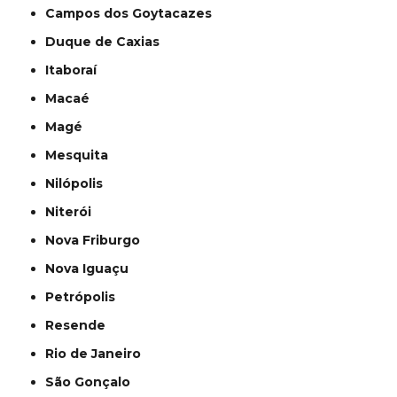
Campos dos Goytacazes
Duque de Caxias
Itaboraí
Macaé
Magé
Mesquita
Nilópolis
Niterói
Nova Friburgo
Nova Iguaçu
Petrópolis
Resende
Rio de Janeiro
São Gonçalo