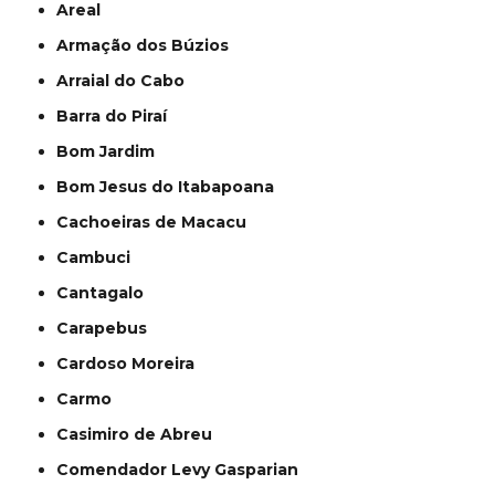
Areal
Armação dos Búzios
Arraial do Cabo
Barra do Piraí
Bom Jardim
Bom Jesus do Itabapoana
Cachoeiras de Macacu
Cambuci
Cantagalo
Carapebus
Cardoso Moreira
Carmo
Casimiro de Abreu
Comendador Levy Gasparian