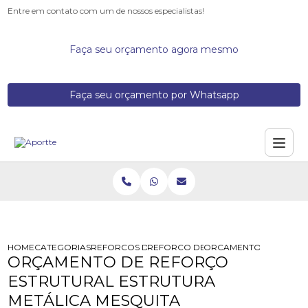
Entre em contato com um de nossos especialistas!
Faça seu orçamento agora mesmo
Faça seu orçamento por Whatsapp
HOME
CATEGORIAS
REFORCOS DE ESTRUTURA
REFORCO DE LAJE COM VIGA METAL
ORCAMENTO DE REFORC
ORÇAMENTO DE REFORÇO
ESTRUTURAL ESTRUTURA
METÁLICA MESQUITA