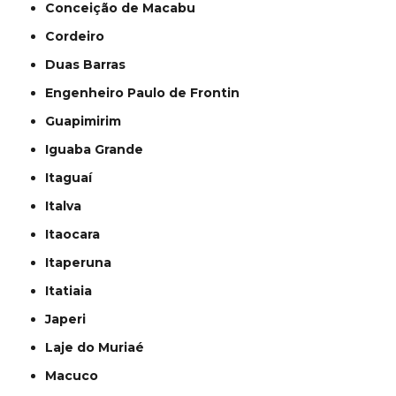
Conceição de Macabu
Cordeiro
Duas Barras
Engenheiro Paulo de Frontin
Guapimirim
Iguaba Grande
Itaguaí
Italva
Itaocara
Itaperuna
Itatiaia
Japeri
Laje do Muriaé
Macuco