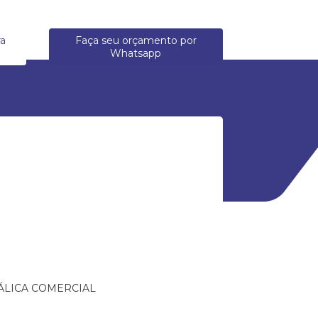
ra
Faça seu orçamento por
Whatsapp
ÁLICA COMERCIAL