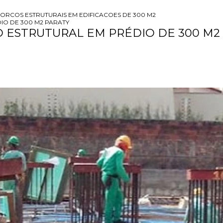
ORCOS ESTRUTURAIS EM EDIFICACOES DE 300 M2
O DE 300 M2 PARATY
ESTRUTURAL EM PRÉDIO DE 300 M2