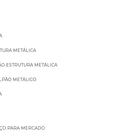
A
TURA METÁLICA
ÃO ESTRUTURA METÁLICA
LPÃO METÁLICO
A
AÇO PARA MERCADO