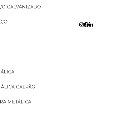
AÇO GALVANIZADO
AÇO
TÁLICA
TÁLICA GALPÃO
URA METÁLICA