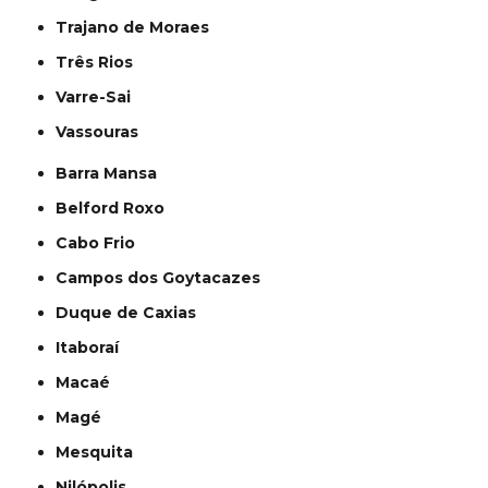
Trajano de Moraes
Três Rios
Varre-Sai
Vassouras
Barra Mansa
Belford Roxo
Cabo Frio
Campos dos Goytacazes
Duque de Caxias
Itaboraí
Macaé
Magé
Mesquita
Nilópolis