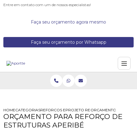
Entre em contato com um de nossos especialistas!
Faça seu orçamento agora mesmo
Faça seu orçamento por Whatsapp
HOME
CATEGORIAS
REFORCOS ESTRUTURAIS
PROJETO REFORCO ESTRUTURAL
ORCAMENTO PARA REF
ORÇAMENTO PARA REFORÇO DE
ESTRUTURAS APERIBÉ