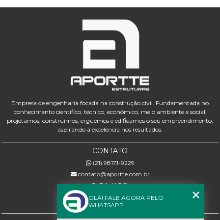
Empresa de engenharia focada na construção civil. Fundamentada no
conhecimento científico, técnico, econômico, meio ambiente e social,
projetamos, construímos, erguemos e edificamos o seu empreendimento,
aspirando à excelência nos resultados.
CONTATO
(21) 98171-9229
contato@aportte.com.br
SIGA-NOS!
OLÁ! FALE AGORA PELO
WHATSAPP