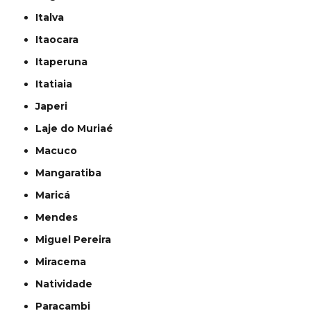
Italva
Itaocara
Itaperuna
Itatiaia
Japeri
Laje do Muriaé
Macuco
Mangaratiba
Maricá
Mendes
Miguel Pereira
Miracema
Natividade
Paracambi