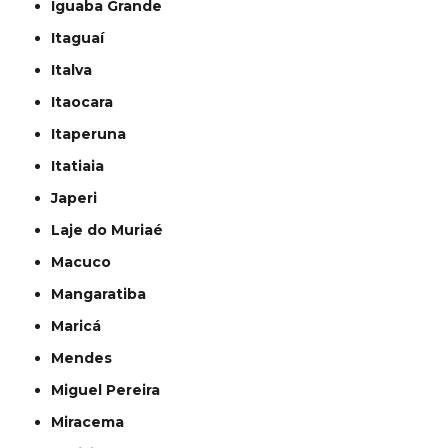
Iguaba Grande
Itaguaí
Italva
Itaocara
Itaperuna
Itatiaia
Japeri
Laje do Muriaé
Macuco
Mangaratiba
Maricá
Mendes
Miguel Pereira
Miracema