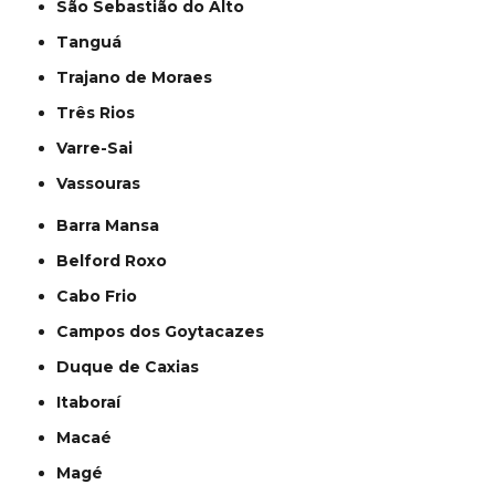
São Sebastião do Alto
Tanguá
Trajano de Moraes
Três Rios
Varre-Sai
Vassouras
Barra Mansa
Belford Roxo
Cabo Frio
Campos dos Goytacazes
Duque de Caxias
Itaboraí
Macaé
Magé