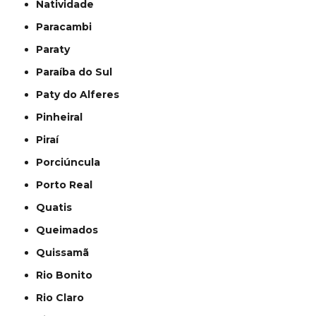
Natividade
Paracambi
Paraty
Paraíba do Sul
Paty do Alferes
Pinheiral
Piraí
Porciúncula
Porto Real
Quatis
Queimados
Quissamã
Rio Bonito
Rio Claro