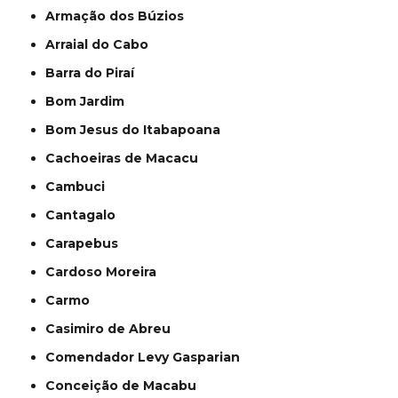
Armação dos Búzios
Arraial do Cabo
Barra do Piraí
Bom Jardim
Bom Jesus do Itabapoana
Cachoeiras de Macacu
Cambuci
Cantagalo
Carapebus
Cardoso Moreira
Carmo
Casimiro de Abreu
Comendador Levy Gasparian
Conceição de Macabu