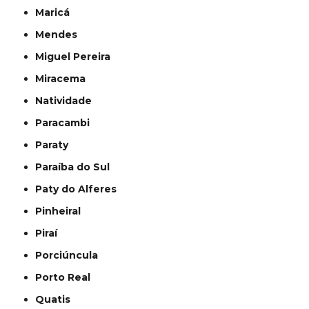
Maricá
Mendes
Miguel Pereira
Miracema
Natividade
Paracambi
Paraty
Paraíba do Sul
Paty do Alferes
Pinheiral
Piraí
Porciúncula
Porto Real
Quatis