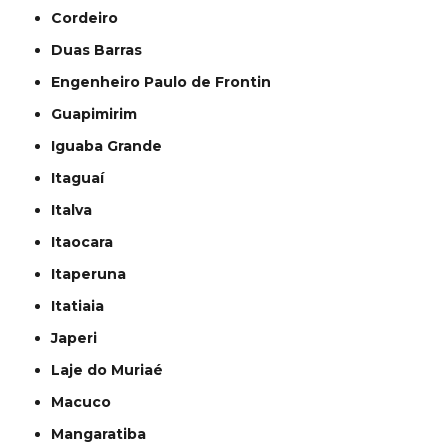
Cordeiro
Duas Barras
Engenheiro Paulo de Frontin
Guapimirim
Iguaba Grande
Itaguaí
Italva
Itaocara
Itaperuna
Itatiaia
Japeri
Laje do Muriaé
Macuco
Mangaratiba