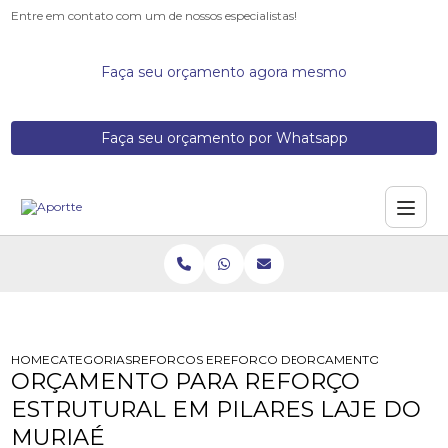
Entre em contato com um de nossos especialistas!
Faça seu orçamento agora mesmo
Faça seu orçamento por Whatsapp
HOME
CATEGORIAS
REFORCOS ESTRUTURAIS
REFORCO DE ESTRUTURAS
ORCAMENTO PARA REFO
ORÇAMENTO PARA REFORÇO
ESTRUTURAL EM PILARES LAJE DO
MURIAÉ