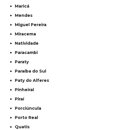
Maricá
Mendes
Miguel Pereira
Miracema
Natividade
Paracambi
Paraty
Paraíba do Sul
Paty do Alferes
Pinheiral
Piraí
Porciúncula
Porto Real
Quatis