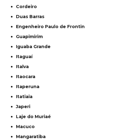
Cordeiro
Duas Barras
Engenheiro Paulo de Frontin
Guapimirim
Iguaba Grande
Itaguaí
Italva
Itaocara
Itaperuna
Itatiaia
Japeri
Laje do Muriaé
Macuco
Mangaratiba