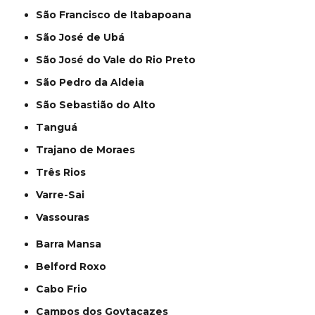
São Francisco de Itabapoana
São José de Ubá
São José do Vale do Rio Preto
São Pedro da Aldeia
São Sebastião do Alto
Tanguá
Trajano de Moraes
Três Rios
Varre-Sai
Vassouras
Barra Mansa
Belford Roxo
Cabo Frio
Campos dos Goytacazes