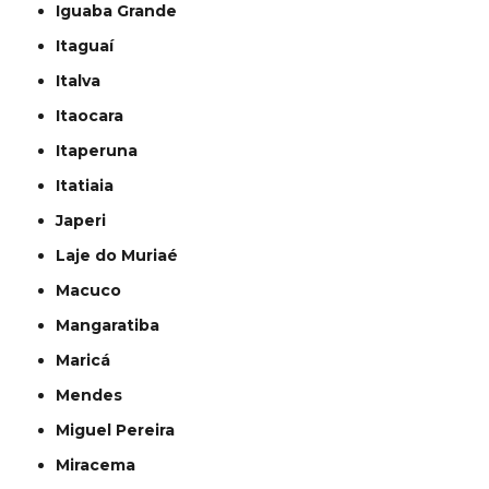
Iguaba Grande
Itaguaí
Italva
Itaocara
Itaperuna
Itatiaia
Japeri
Laje do Muriaé
Macuco
Mangaratiba
Maricá
Mendes
Miguel Pereira
Miracema