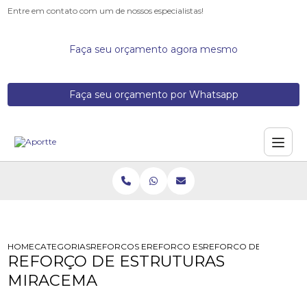
Entre em contato com um de nossos especialistas!
Faça seu orçamento agora mesmo
Faça seu orçamento por Whatsapp
HOME
CATEGORIAS
REFORCOS ESTRUTURAIS
REFORCO ESTRUTURAL COM VIGA M
REFORCO DE ESTRUTU
REFORÇO DE ESTRUTURAS
MIRACEMA