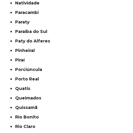
Natividade
Paracambi
Paraty
Paraíba do Sul
Paty do Alferes
Pinheiral
Piraí
Porciúncula
Porto Real
Quatis
Queimados
Quissamã
Rio Bonito
Rio Claro