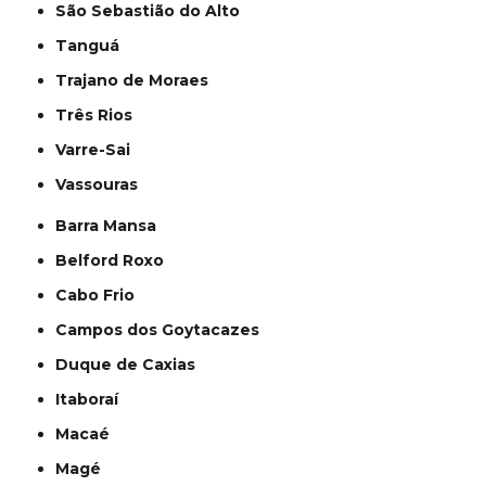
São Sebastião do Alto
Tanguá
Trajano de Moraes
Três Rios
Varre-Sai
Vassouras
Barra Mansa
Belford Roxo
Cabo Frio
Campos dos Goytacazes
Duque de Caxias
Itaboraí
Macaé
Magé