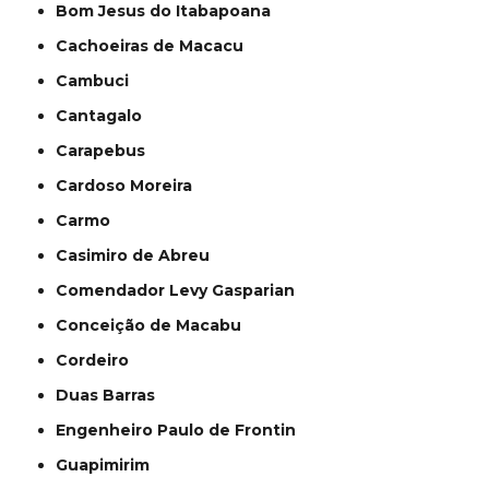
Bom Jesus do Itabapoana
Cachoeiras de Macacu
Cambuci
Cantagalo
Carapebus
Cardoso Moreira
Carmo
Casimiro de Abreu
Comendador Levy Gasparian
Conceição de Macabu
Cordeiro
Duas Barras
Engenheiro Paulo de Frontin
Guapimirim