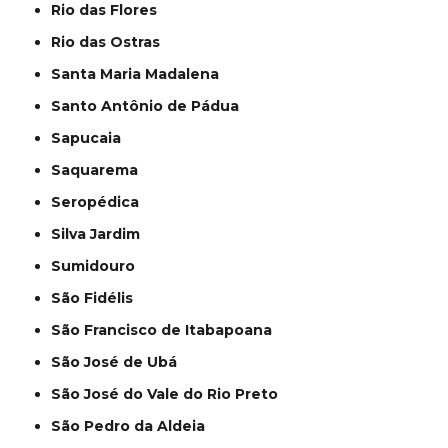
Rio das Flores
Rio das Ostras
Santa Maria Madalena
Santo Antônio de Pádua
Sapucaia
Saquarema
Seropédica
Silva Jardim
Sumidouro
São Fidélis
São Francisco de Itabapoana
São José de Ubá
São José do Vale do Rio Preto
São Pedro da Aldeia