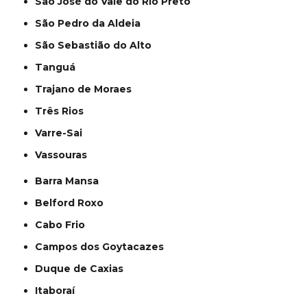
São José do Vale do Rio Preto
São Pedro da Aldeia
São Sebastião do Alto
Tanguá
Trajano de Moraes
Três Rios
Varre-Sai
Vassouras
Barra Mansa
Belford Roxo
Cabo Frio
Campos dos Goytacazes
Duque de Caxias
Itaboraí