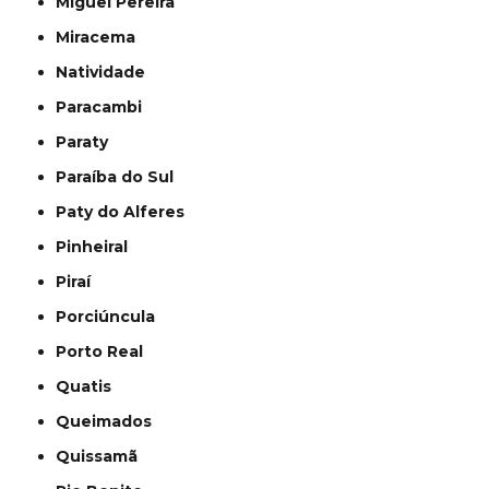
Miguel Pereira
Miracema
Natividade
Paracambi
Paraty
Paraíba do Sul
Paty do Alferes
Pinheiral
Piraí
Porciúncula
Porto Real
Quatis
Queimados
Quissamã