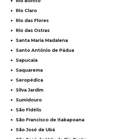
Rio Bonito
Rio Claro
Rio das Flores
Rio das Ostras
Santa Maria Madalena
Santo Antônio de Pádua
Sapucaia
Saquarema
Seropédica
Silva Jardim
Sumidouro
São Fidélis
São Francisco de Itabapoana
São José de Ubá