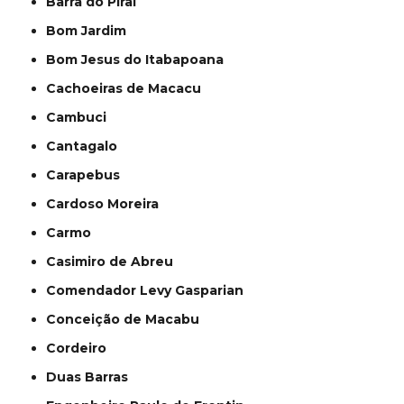
Barra do Piraí
Bom Jardim
Bom Jesus do Itabapoana
Cachoeiras de Macacu
Cambuci
Cantagalo
Carapebus
Cardoso Moreira
Carmo
Casimiro de Abreu
Comendador Levy Gasparian
Conceição de Macabu
Cordeiro
Duas Barras