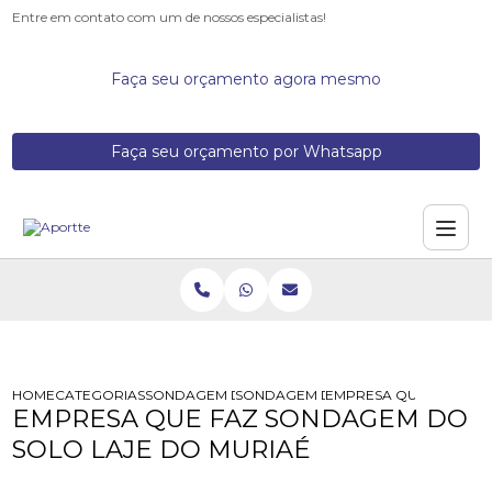
Entre em contato com um de nossos especialistas!
Faça seu orçamento agora mesmo
Faça seu orçamento por Whatsapp
HOME
CATEGORIAS
SONDAGEM DE SOLOS
SONDAGEM DE SOLO A PERCUSSAO
EMPRESA QUE FAZ SON
EMPRESA QUE FAZ SONDAGEM DO
SOLO LAJE DO MURIAÉ