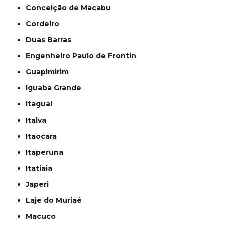
Conceição de Macabu
Cordeiro
Duas Barras
Engenheiro Paulo de Frontin
Guapimirim
Iguaba Grande
Itaguaí
Italva
Itaocara
Itaperuna
Itatiaia
Japeri
Laje do Muriaé
Macuco