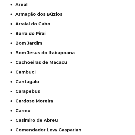
Areal
Armação dos Búzios
Arraial do Cabo
Barra do Piraí
Bom Jardim
Bom Jesus do Itabapoana
Cachoeiras de Macacu
Cambuci
Cantagalo
Carapebus
Cardoso Moreira
Carmo
Casimiro de Abreu
Comendador Levy Gasparian