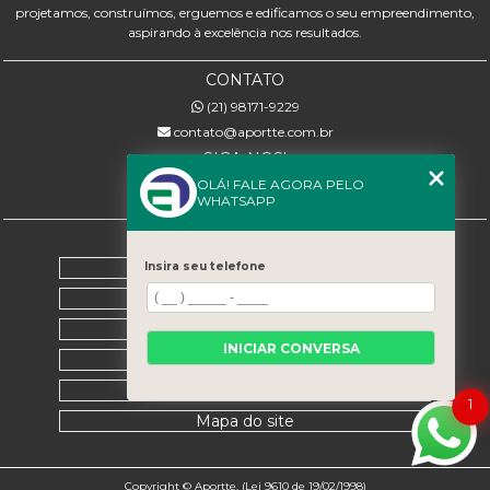
projetamos, construímos, erguemos e edificamos o seu empreendimento,
aspirando à excelência nos resultados.
CONTATO
(21) 98171-9229
contato@aportte.com.br
SIGA-NOS!
OLÁ! FALE AGORA PELO
WHATSAPP
MENU
Home
Insira seu telefone
Sobre nós
Serviços
INICIAR CONVERSA
Contato
Categorias
1
Mapa do site
Copyright © Aportte. (Lei 9610 de 19/02/1998)