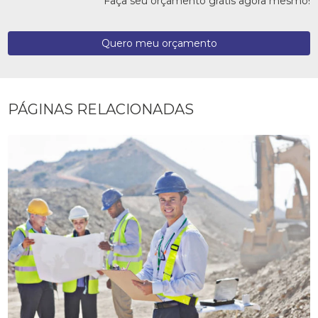
Faça seu orçamento grátis agora mesmo!
Quero meu orçamento
PÁGINAS RELACIONADAS