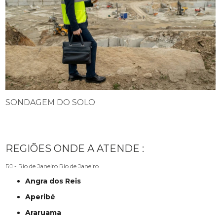
SONDAGEM DO SOLO
REGIÕES ONDE A ATENDE :
RJ - Rio de Janeiro
Rio de Janeiro
Angra dos Reis
Aperibé
Araruama