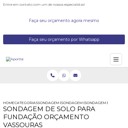
Entre em contato com um de nossos especialistas!
Faça seu orçamento agora mesmo
Faça seu orçamento por Whatsapp
HOME
CATEGORIAS
SONDAGEM DE SOLOS
SONDAGEM DE SOLO PARA CONSTRU
SONDAGEM DE SOLO P
SONDAGEM DE SOLO PARA
FUNDAÇÃO ORÇAMENTO
VASSOURAS