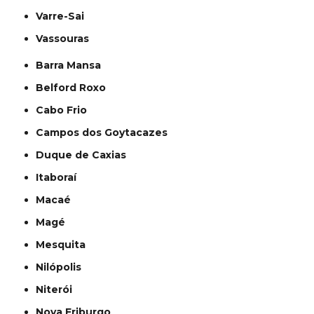
Varre-Sai
Vassouras
Barra Mansa
Belford Roxo
Cabo Frio
Campos dos Goytacazes
Duque de Caxias
Itaboraí
Macaé
Magé
Mesquita
Nilópolis
Niterói
Nova Friburgo