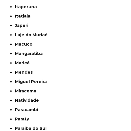
Itaperuna
Itatiaia
Japeri
Laje do Muriaé
Macuco
Mangaratiba
Maricá
Mendes
Miguel Pereira
Miracema
Natividade
Paracambi
Paraty
Paraíba do Sul