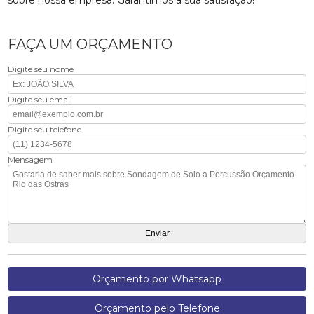
sobre nossa empresa. Garantimos a sua satisfação!
FAÇA UM ORÇAMENTO
Digite seu nome
Digite seu email
Digite seu telefone
Mensagem
Orçamento por Whatsapp
Orçamento pelo Telefone