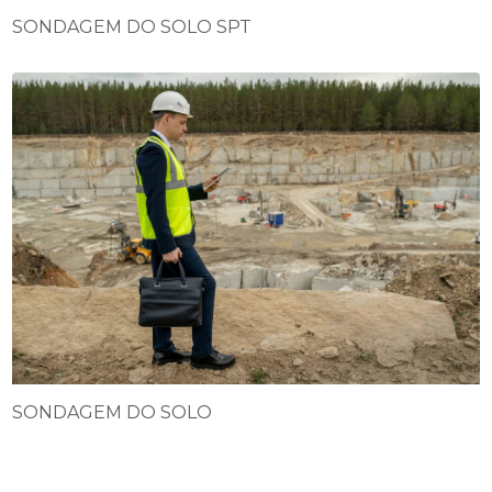
SONDAGEM DO SOLO SPT
SONDAGEM DO SOLO