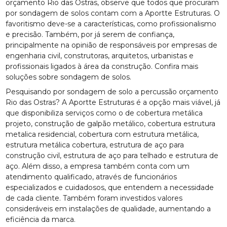
orçamento Rio das Ostras, observe que todos que procuram
por sondagem de solos contam com a Aportte Estruturas. O
favoritismo deve-se a características, como profissionalismo
e precisão. Também, por já serem de confiança,
principalmente na opinião de responsáveis por empresas de
engenharia civil, construtoras, arquitetos, urbanistas e
profissionais ligados à área da construção. Confira mais
soluções sobre sondagem de solos.
Pesquisando por sondagem de solo a percussão orçamento
Rio das Ostras? A Aportte Estruturas é a opção mais viável, já
que disponibiliza serviços como o de cobertura metálica
projeto, construção de galpão metálico, cobertura estrutura
metalica residencial, cobertura com estrutura metálica,
estrutura metálica cobertura, estrutura de aço para
construção civil, estrutura de aço para telhado e estrutura de
aço. Além disso, a empresa também conta com um
atendimento qualificado, através de funcionários
especializados e cuidadosos, que entendem a necessidade
de cada cliente. Também foram investidos valores
consideráveis em instalações de qualidade, aumentando a
eficiência da marca.