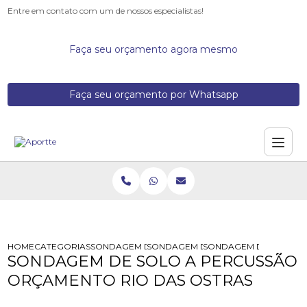
Entre em contato com um de nossos especialistas!
Faça seu orçamento agora mesmo
Faça seu orçamento por Whatsapp
HOME
CATEGORIAS
SONDAGEM DE SOLOS
SONDAGEM DE SOLO PARA FUNDAC
SONDAGEM DE SOLO A 
SONDAGEM DE SOLO A PERCUSSÃO
ORÇAMENTO RIO DAS OSTRAS