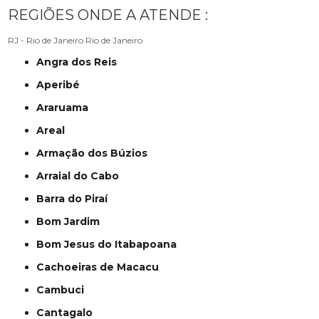
REGIÕES ONDE A ATENDE :
RJ - Rio de Janeiro
Rio de Janeiro
Angra dos Reis
Aperibé
Araruama
Areal
Armação dos Búzios
Arraial do Cabo
Barra do Piraí
Bom Jardim
Bom Jesus do Itabapoana
Cachoeiras de Macacu
Cambuci
Cantagalo