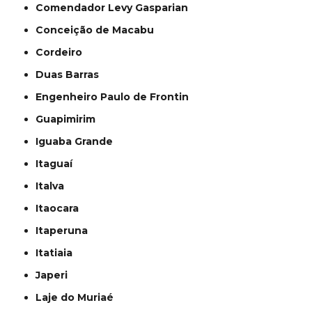
Comendador Levy Gasparian
Conceição de Macabu
Cordeiro
Duas Barras
Engenheiro Paulo de Frontin
Guapimirim
Iguaba Grande
Itaguaí
Italva
Itaocara
Itaperuna
Itatiaia
Japeri
Laje do Muriaé