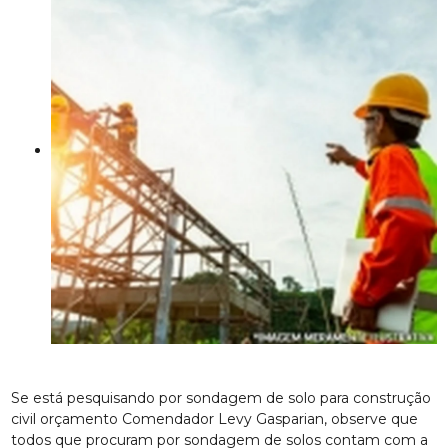
Se está pesquisando por sondagem de solo para construção
civil orçamento Comendador Levy Gasparian, observe que
todos que procuram por sondagem de solos contam com a