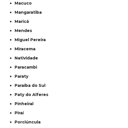
Macuco
Mangaratiba
Maricá
Mendes
Miguel Pereira
Miracema
Natividade
Paracambi
Paraty
Paraíba do Sul
Paty do Alferes
Pinheiral
Piraí
Porciúncula